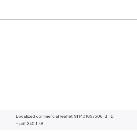
Localized commercial leaflet 911401697508 id_ID
pdf 340.1 kB