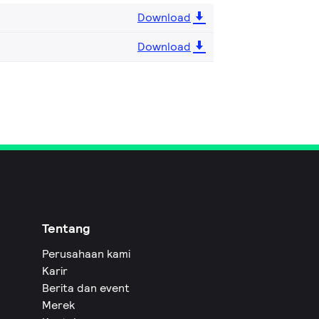
Download
Download
Tentang
Perusahaan kami
Karir
Berita dan event
Merek