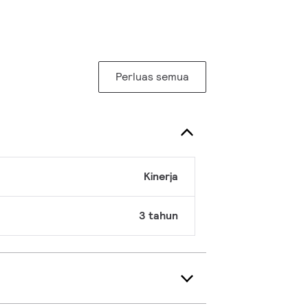
Perluas semua
Kinerja
3 tahun