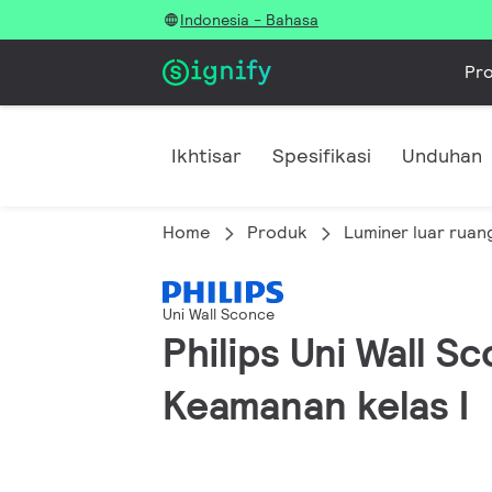
Indonesia - Bahasa
Pr
Ikhtisar
Spesifikasi
Unduhan
Home
Produk
Luminer luar ruan
Uni Wall Sconce
Philips Uni Wall S
Keamanan kelas I