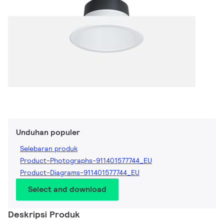
Unduhan populer
Selebaran produk
Product-Photographs-911401577744_EU
Product-Diagrams-911401577744_EU
Select and download
Deskripsi Produk