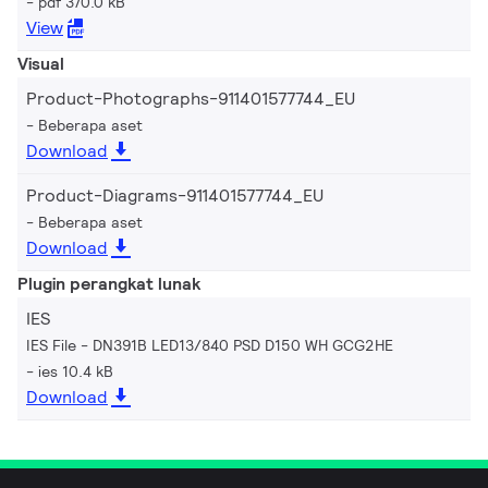
pdf 370.0 kB
View
Visual
Product-Photographs-911401577744_EU
Beberapa aset
Download
Product-Diagrams-911401577744_EU
Beberapa aset
Download
Plugin perangkat lunak
IES
IES File - DN391B LED13/840 PSD D150 WH GCG2HE
ies 10.4 kB
Download