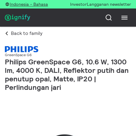
Indonesia - Bahasa
Investor
Langganan newsletter
Back to family
GreenSpace G6
Philips GreenSpace G6, 10.6 W, 1300
lm, 4000 K, DALI, Reflektor putih dan
penutup opal, Matte, IP20 |
Perlindungan jari