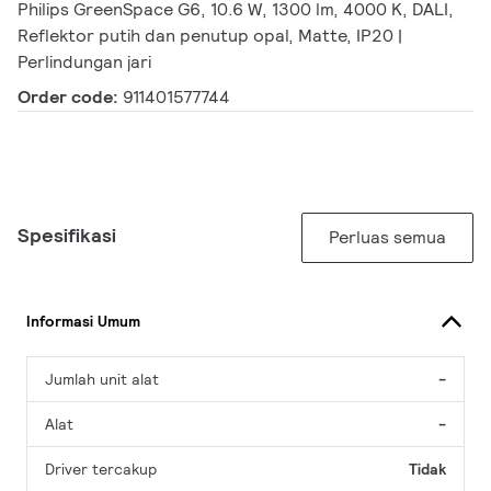
Philips GreenSpace G6, 10.6 W, 1300 lm, 4000 K, DALI,
Reflektor putih dan penutup opal, Matte, IP20 |
Perlindungan jari
Order code:
911401577744
Spesifikasi
Perluas semua
Informasi Umum
Jumlah unit alat
-
Alat
-
Driver tercakup
Tidak