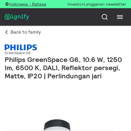
Indonesia - Bahasa
Investor
Langganan newsletter
Back to family
GreenSpace G6
Philips GreenSpace G6, 10.6 W, 1250
lm, 6500 K, DALI, Reflektor persegi,
Matte, IP20 | Perlindungan jari