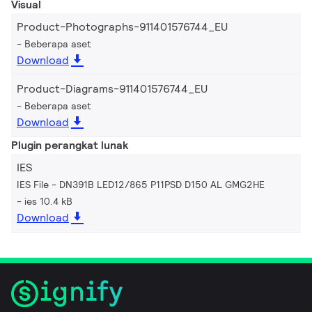
Visual
Product-Photographs-911401576744_EU
Beberapa aset
Download
Product-Diagrams-911401576744_EU
Beberapa aset
Download
Plugin perangkat lunak
IES
IES File - DN391B LED12/865 P11PSD D150 AL GMG2HE
ies 10.4 kB
Download