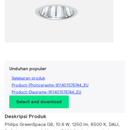
Unduhan populer
Selebaran produk
Product-Photographs-911401576744_EU
Product-Diagrams-911401576744_EU
Select and download
Deskripsi Produk
Philips GreenSpace G6, 10.6 W, 1250 lm, 6500 K, DALI,