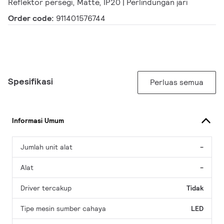
Reflektor persegi, Matte, IP20 | Perlindungan jari
Order code:
911401576744
Spesifikasi
Perluas semua
Informasi Umum
Jumlah unit alat
-
Alat
-
Driver tercakup
Tidak
Tipe mesin sumber cahaya
LED