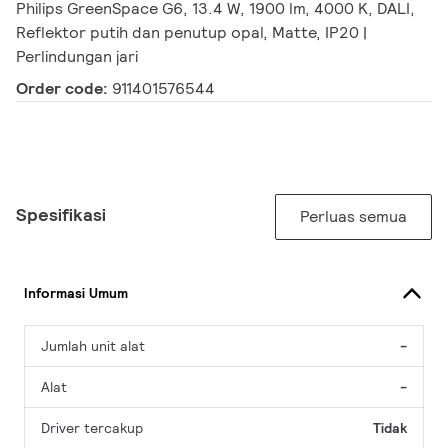
Philips GreenSpace G6, 13.4 W, 1900 lm, 4000 K, DALI,
Reflektor putih dan penutup opal, Matte, IP20 |
Perlindungan jari
Order code:
911401576544
Spesifikasi
Perluas semua
Informasi Umum
Jumlah unit alat
-
Alat
-
Driver tercakup
Tidak