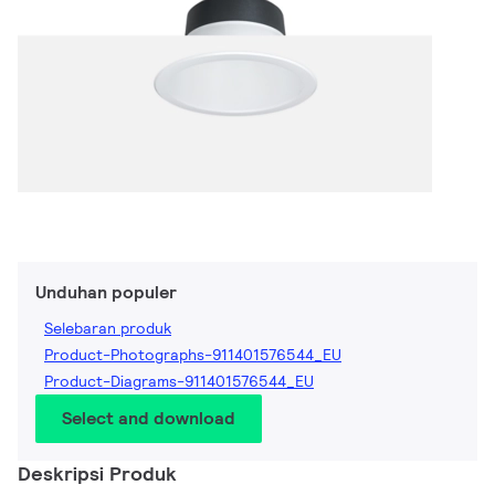
Unduhan populer
Selebaran produk
Product-Photographs-911401576544_EU
Product-Diagrams-911401576544_EU
Select and download
Deskripsi Produk