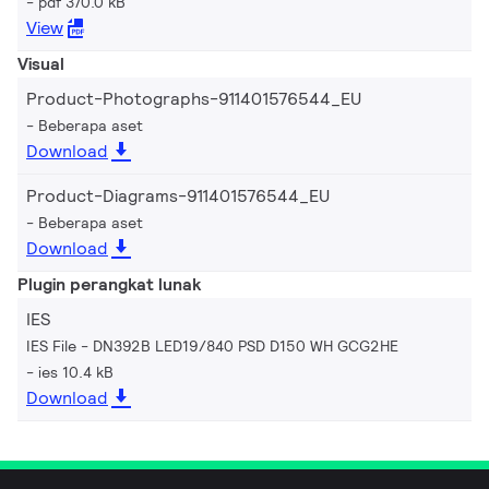
pdf 370.0 kB
View
Visual
Product-Photographs-911401576544_EU
Beberapa aset
Download
Product-Diagrams-911401576544_EU
Beberapa aset
Download
Plugin perangkat lunak
IES
IES File - DN392B LED19/840 PSD D150 WH GCG2HE
ies 10.4 kB
Download