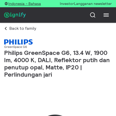
Indonesia - Bahasa
Investor
Langganan newsletter
Back to family
GreenSpace G6
Philips GreenSpace G6, 13.4 W, 1900
lm, 4000 K, DALI, Reflektor putih dan
penutup opal, Matte, IP20 |
Perlindungan jari