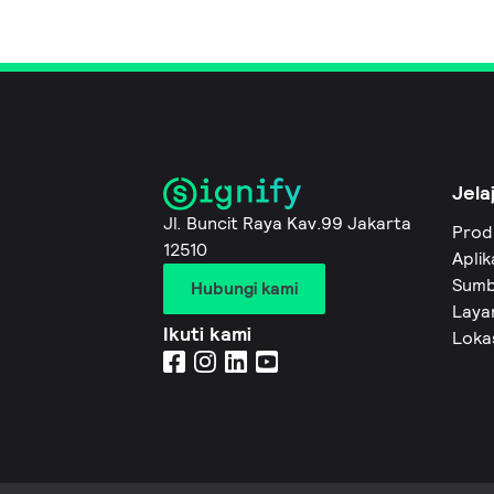
Jela
Jl. Buncit Raya Kav.99 Jakarta
Prod
12510
Aplik
Sumb
Hubungi kami
Layan
Ikuti kami
Loka