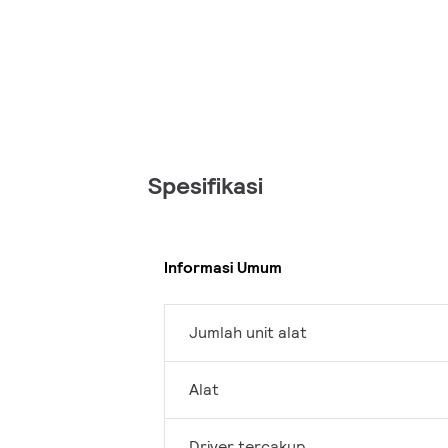
Spesifikasi
Informasi Umum
Jumlah unit alat
Alat
Driver tercakup