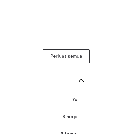
Perluas semua
Ya
Kinerja
3 tahun