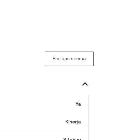
Perluas semua
Ya
Kinerja
3 tahun