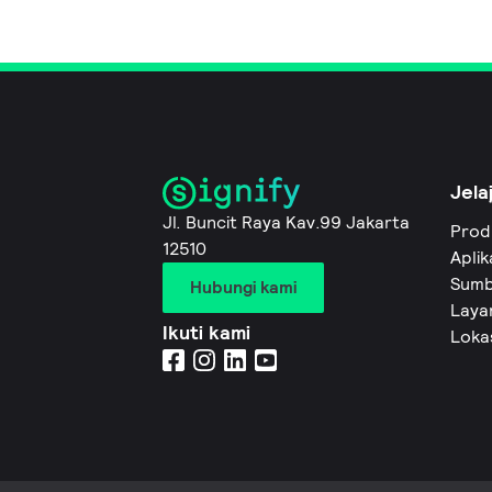
Jela
Jl. Buncit Raya Kav.99 Jakarta
Prod
12510
Aplik
Sumb
Hubungi kami
Layan
Ikuti kami
Loka