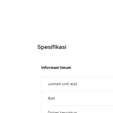
Spesifikasi
Informasi Umum
Jumlah unit alat
Alat
Driver tercakup