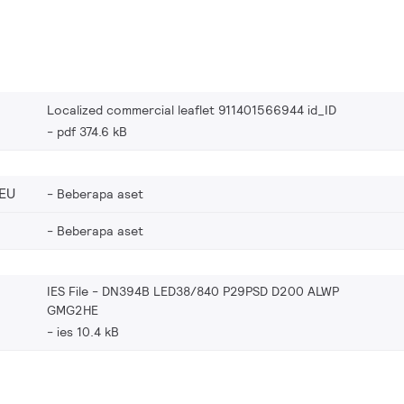
Localized commercial leaflet 911401566944 id_ID
pdf 374.6 kB
EU
Beberapa aset
Beberapa aset
IES File - DN394B LED38/840 P29PSD D200 ALWP
GMG2HE
ies 10.4 kB