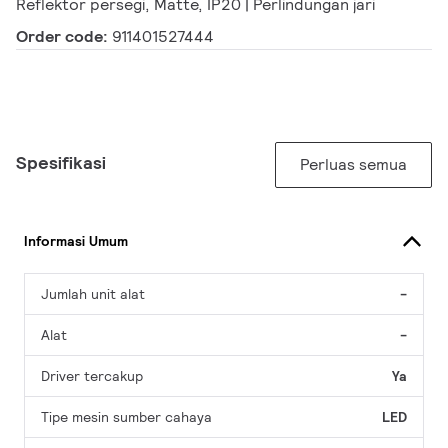
Reflektor persegi, Matte, IP20 | Perlindungan jari
Order code:
911401527444
Spesifikasi
Perluas semua
Informasi Umum
Jumlah unit alat
-
Alat
-
Driver tercakup
Ya
Tipe mesin sumber cahaya
LED