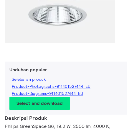
Unduhan populer
Selebaran produk
Product-Photographs-911401527444_EU
Product-Diagrams-911401527444_EU
Select and download
Deskripsi Produk
Philips GreenSpace G6, 19.2 W, 2500 lm, 4000 K,