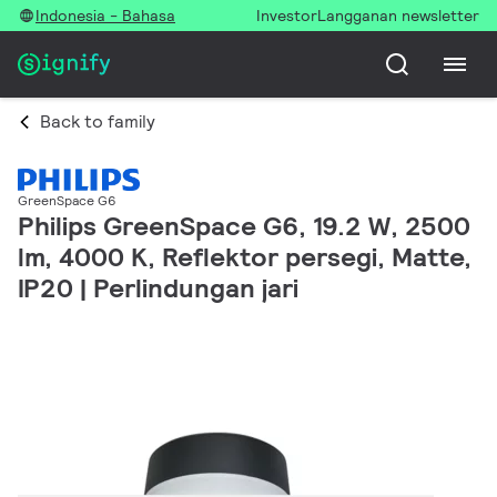
Indonesia - Bahasa
Investor
Langganan newsletter
Back to family
GreenSpace G6
Philips GreenSpace G6, 19.2 W, 2500
lm, 4000 K, Reflektor persegi, Matte,
IP20 | Perlindungan jari