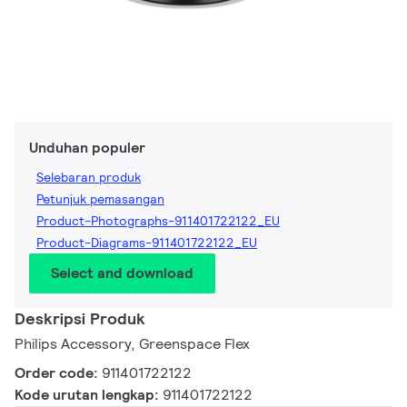
Unduhan populer
Selebaran produk
Petunjuk pemasangan
Product-Photographs-911401722122_EU
Product-Diagrams-911401722122_EU
Select and download
Deskripsi Produk
Philips Accessory, Greenspace Flex
Order code:
911401722122
Kode urutan lengkap:
911401722122