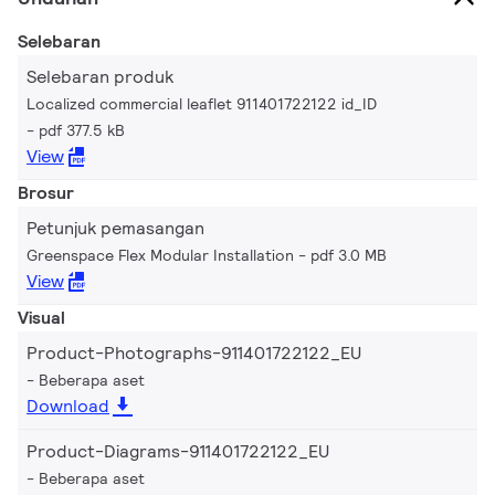
Selebaran
Selebaran produk
Localized commercial leaflet 911401722122 id_ID
pdf 377.5 kB
View
Brosur
Petunjuk pemasangan
Greenspace Flex Modular Installation
pdf 3.0 MB
View
Visual
Product-Photographs-911401722122_EU
Beberapa aset
Download
Product-Diagrams-911401722122_EU
Beberapa aset