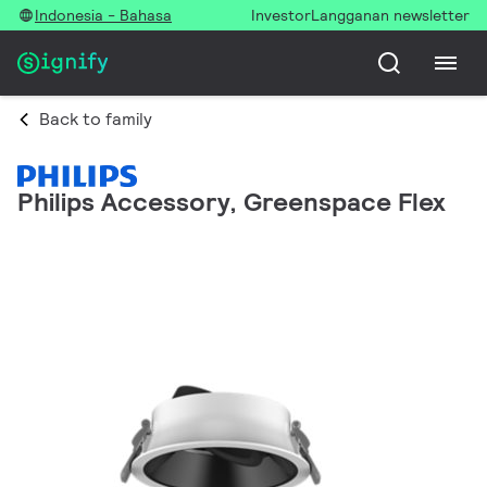
Indonesia - Bahasa
Investor
Langganan newsletter
Back to family
Philips Accessory, Greenspace Flex