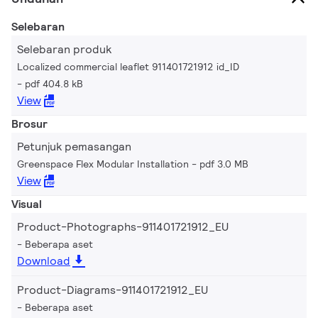
Selebaran
Selebaran produk
Localized commercial leaflet 911401721912 id_ID
pdf 404.8 kB
View
Brosur
Petunjuk pemasangan
Greenspace Flex Modular Installation
pdf 3.0 MB
View
Visual
Product-Photographs-911401721912_EU
Beberapa aset
Download
Product-Diagrams-911401721912_EU
Beberapa aset