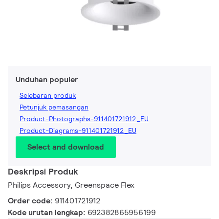
Unduhan populer
Selebaran produk
Petunjuk pemasangan
Product-Photographs-911401721912_EU
Product-Diagrams-911401721912_EU
Select and download
Deskripsi Produk
Philips Accessory, Greenspace Flex
Order code:
911401721912
Kode urutan lengkap:
692382865956199