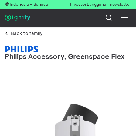
Indonesia - Bahasa
Investor
Langganan newsletter
Back to family
Philips Accessory, Greenspace Flex