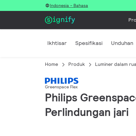
Indonesia - Bahasa
Pr
Ikhtisar
Spesifikasi
Unduhan
Home
Produk
Luminer dalam ru
Greenspace Flex
Philips Greenspace
Perlindungan jari