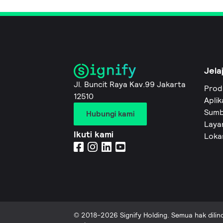
Jela
Jl. Buncit Raya Kav.99 Jakarta
Prod
12510
Aplik
Sumb
Hubungi kami
Layan
Ikuti kami
Loka
© 2018-2026 Signify Holding. Semua hak dili