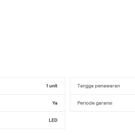
1 unit
Tangga penawaran
Ya
Periode garansi
LED