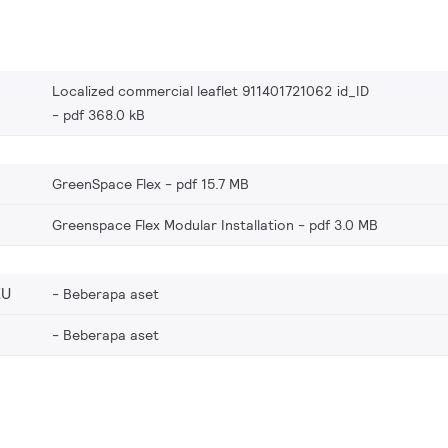
Localized commercial leaflet 911401721062 id_ID
pdf 368.0 kB
GreenSpace Flex
pdf 15.7 MB
Greenspace Flex Modular Installation
pdf 3.0 MB
EU
Beberapa aset
Beberapa aset