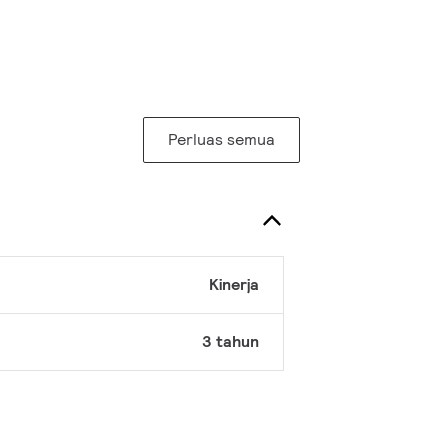
Perluas semua
Kinerja
3 tahun