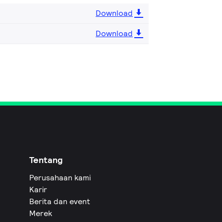
Download
Download
Tentang
Perusahaan kami
Karir
Berita dan event
Merek