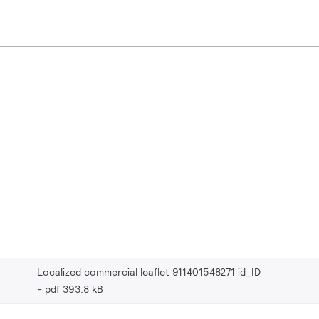
Localized commercial leaflet 911401548271 id_ID
pdf 393.8 kB