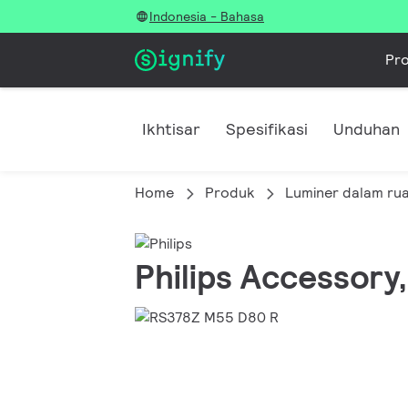
Indonesia - Bahasa
Pr
Ikhtisar
Spesifikasi
Unduhan
Home
Produk
Luminer dalam ru
Philips Accessory