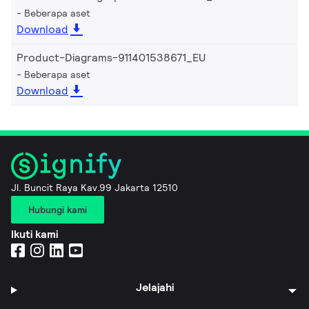
Beberapa aset
Download
Product-Diagrams-911401538671_EU
Beberapa aset
Download
Jl. Buncit Raya Kav.99 Jakarta 12510
Hubungi kami
Ikuti kami
Jelajahi