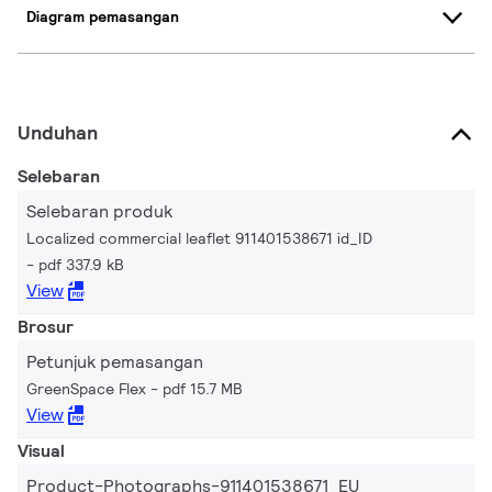
Diagram pemasangan
Unduhan
Selebaran
Selebaran produk
Localized commercial leaflet 911401538671 id_ID
pdf 337.9 kB
View
Brosur
Petunjuk pemasangan
GreenSpace Flex
pdf 15.7 MB
View
Visual
Product-Photographs-911401538671_EU