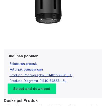
Unduhan populer
Selebaran produk
Petunjuk pemasangan
Product-Photographs-911401538671_EU
Product-Diagrams-911401538671_EU
Select and download
Deskripsi Produk