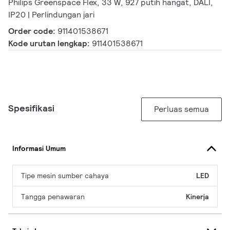
Philips Greenspace Flex, 33 W, 927 putih hangat, DALI,
IP20 | Perlindungan jari
Order code:
911401538671
Kode urutan lengkap:
911401538671
Spesifikasi
Perluas semua
Informasi Umum
Tipe mesin sumber cahaya
LED
Tangga penawaran
Kinerja