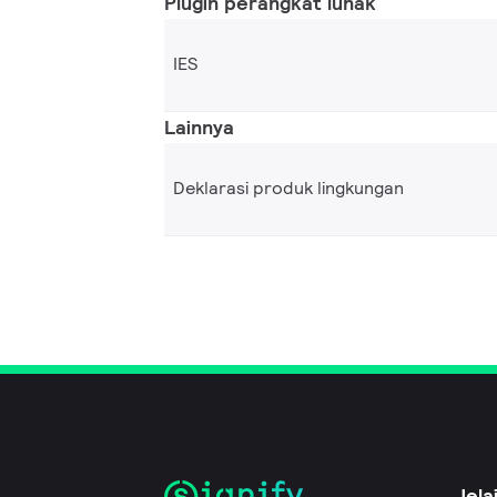
Plugin perangkat lunak
IES
Lainnya
Deklarasi produk lingkungan
Jela