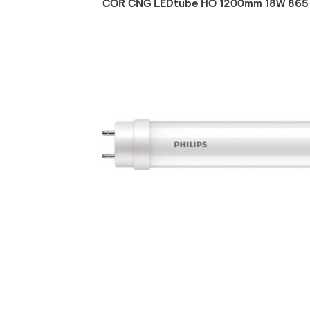
COR CNG LEDtube HO 1200mm 18W 865 