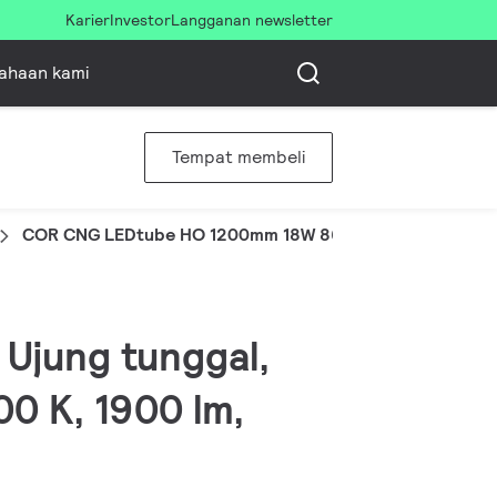
Karier
Investor
Langganan newsletter
ahaan kami
Tempat membeli
COR CNG LEDtube HO 1200mm 18W 865 T8 IDO
 Ujung tunggal,
0 K, 1900 lm,