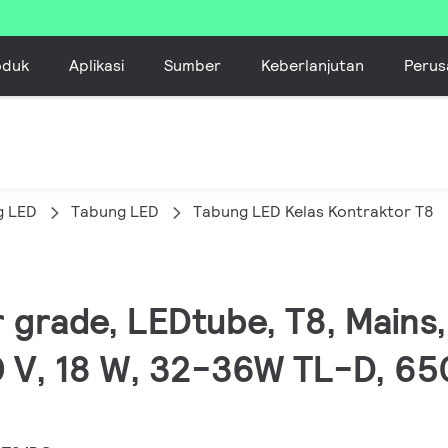
oduk
Aplikasi
Sumber
Keberlanjutan
Perus
g LED
Tabung LED
Tabung LED Kelas Kontraktor T8
 grade, LEDtube, T8, Mains,
V, 18 W, 32-36W TL-D, 650