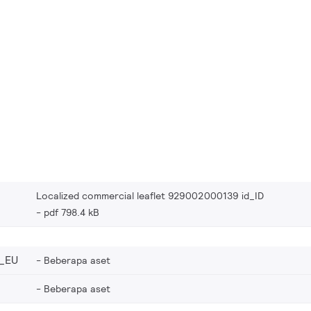
Localized commercial leaflet 929002000139 id_ID
pdf 798.4 kB
_EU
Beberapa aset
Beberapa aset