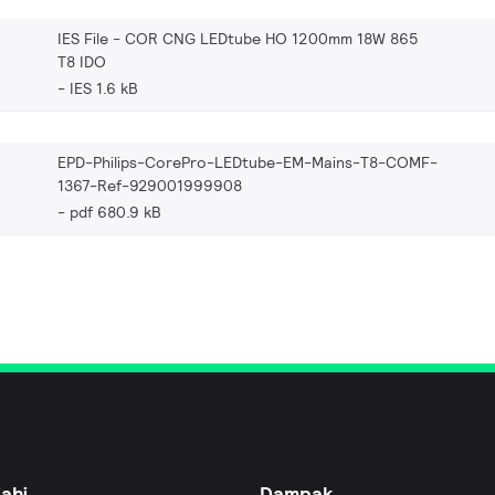
IES File - COR CNG LEDtube HO 1200mm 18W 865
T8 IDO
IES 1.6 kB
EPD-Philips-CorePro-LEDtube-EM-Mains-T8-COMF-
1367-Ref-929001999908
pdf 680.9 kB
jahi
Dampak