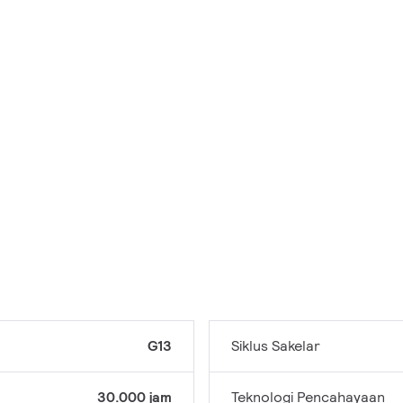
G13
Siklus Sakelar
30.000 jam
Teknologi Pencahayaan