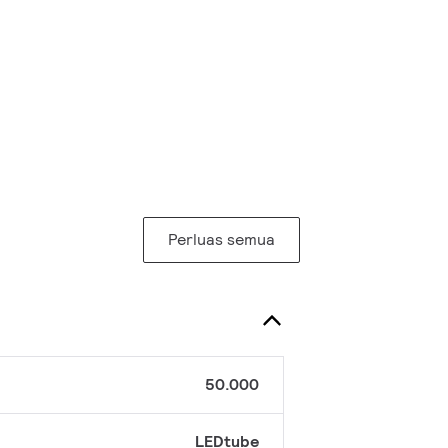
Perluas semua
50.000
LEDtube