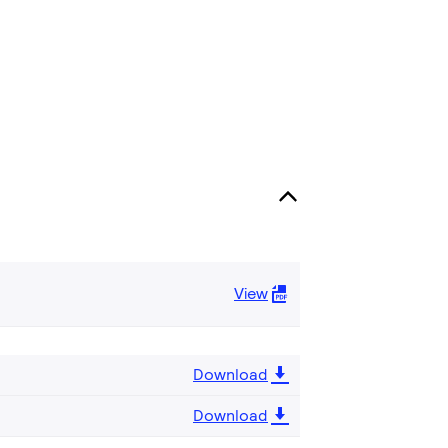
View
Download
Download