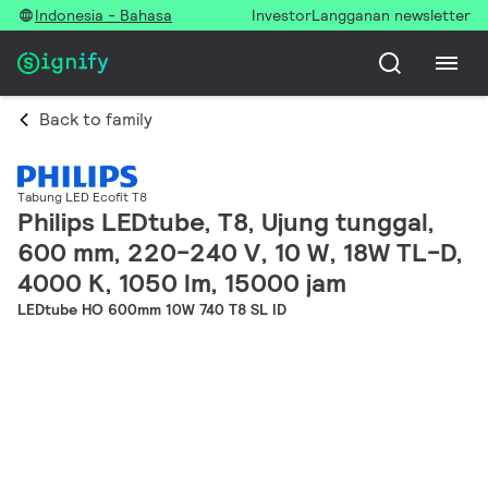
Indonesia - Bahasa
Investor
Langganan newsletter
Back to family
Tabung LED Ecofit T8
Philips LEDtube, T8, Ujung tunggal,
600 mm, 220-240 V, 10 W, 18W TL-D,
4000 K, 1050 lm, 15000 jam
LEDtube HO 600mm 10W 740 T8 SL ID