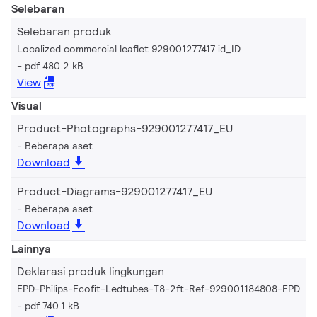
Selebaran
Selebaran produk
Localized commercial leaflet 929001277417 id_ID
pdf 480.2 kB
View
Visual
Product-Photographs-929001277417_EU
Beberapa aset
Download
Product-Diagrams-929001277417_EU
Beberapa aset
Download
Lainnya
Deklarasi produk lingkungan
EPD-Philips-Ecofit-Ledtubes-T8-2ft-Ref-929001184808-EPD
pdf 740.1 kB