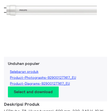
Unduhan populer
Selebaran produk
Product-Photographs-929001277417_EU
Product-Diagrams-929001277417_EU
Select and download
Deskripsi Produk