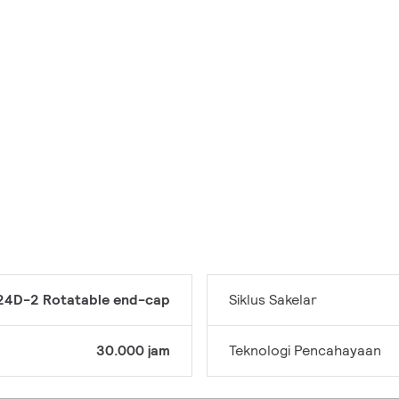
24D-2 Rotatable end-cap
Siklus Sakelar
30.000 jam
Teknologi Pencahayaan