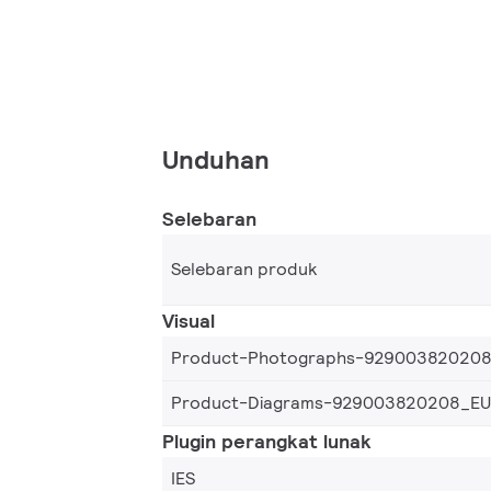
Unduhan
Selebaran
Selebaran produk
Visual
Product-Photographs-92900382020
Product-Diagrams-929003820208_EU
Plugin perangkat lunak
IES