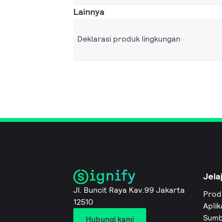
Lainnya
Deklarasi produk lingkungan
Jela
Jl. Buncit Raya Kav.99 Jakarta
Prod
12510
Aplik
Sumb
Hubungi kami