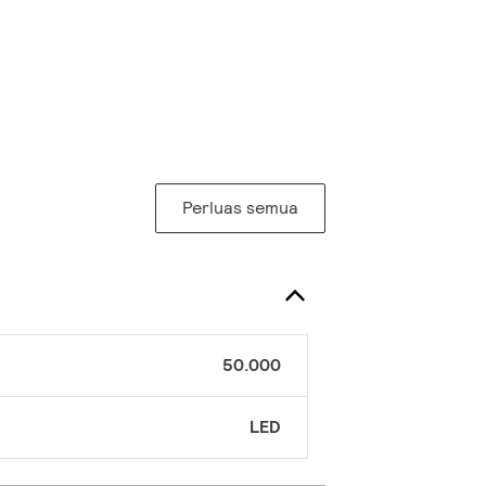
Perluas semua
50.000
LED