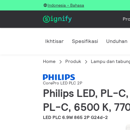
Indonesia - Bahasa
Pr
Ikhtisar
Spesifikasi
Unduhan
Home
Produk
Lampu dan tabun
CorePro LED PLC 2P
Philips LED, PL-C
PL-C, 6500 K, 770
LED PLC 6.9W 865 2P G24d-2