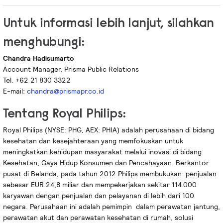
Untuk informasi lebih lanjut, silahkan
menghubungi:
Chandra Hadisumarto
Account Manager, Prisma Public Relations
Tel. +62 21 830 3322
E-mail:
chandra@prismapr.co.id
Tentang Royal Philips:
Royal Philips (NYSE: PHG, AEX: PHIA) adalah perusahaan di bidang
kesehatan dan kesejahteraan yang memfokuskan untuk
meningkatkan kehidupan masyarakat melalui inovasi di bidang
Kesehatan, Gaya Hidup Konsumen dan Pencahayaan. Berkantor
pusat di Belanda, pada tahun 2012 Philips membukukan penjualan
sebesar EUR 24,8 miliar dan mempekerjakan sekitar 114.000
karyawan dengan penjualan dan pelayanan di lebih dari 100
negara. Perusahaan ini adalah pemimpin dalam perawatan jantung,
perawatan akut dan perawatan kesehatan di rumah, solusi