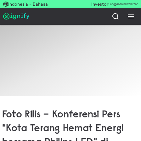
Indonesia - Bahasa
Investor
Langganan newsletter
Foto Rilis – Konferensi Pers
"Kota Terang Hemat Energi