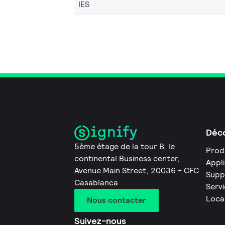
IES
Déco
5ème étage de la tour B, le
Prod
continental Business center,
Appl
Avenue Main Street, 20036 - CFC
Supp
Casablanca
Servi
Loca
Nous contacter
Suivez-nous