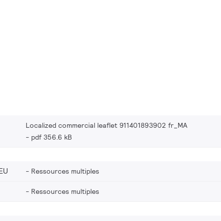
Localized commercial leaflet 911401893902 fr_MA
pdf 356.6 kB
EU
Ressources multiples
Ressources multiples