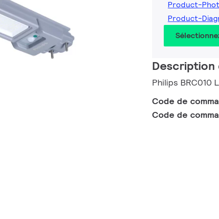
Product-Pho
Product-Diag
Sélectionne
Description 
Philips BRC010
Code de comm
Code de comma