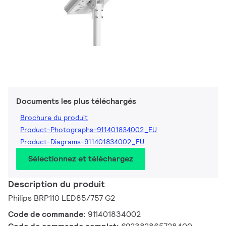
Documents les plus téléchargés
Brochure du produit
Product-Photographs-911401834002_EU
Product-Diagrams-911401834002_EU
Sélectionnez et téléchargez
Description du produit
Philips BRP110 LED85/757 G2
Code de commande:
911401834002