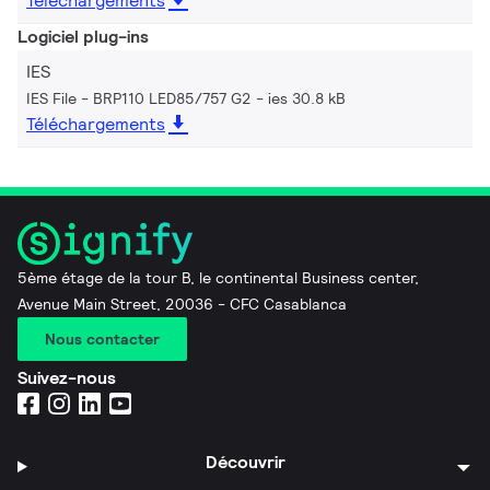
Téléchargements
Logiciel plug-ins
IES
IES File - BRP110 LED85/757 G2
ies 30.8 kB
Téléchargements
5ème étage de la tour B, le continental Business center,
Avenue Main Street, 20036 - CFC Casablanca
Nous contacter
Suivez-nous
Découvrir