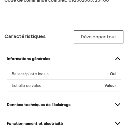
Code de commande complet:
692382865728400
Caractéristiques
Développer tout
Informations générales
Ballast/pilote inclus
Oui
Échelle de valeur
Valeur
Données techniques de l'éclairage
Fonctionnement et électricité