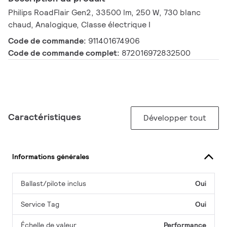
Philips RoadFlair Gen2, 33500 lm, 250 W, 730 blanc
chaud, Analogique, Classe électrique I
Code de commande:
911401674906
Code de commande complet:
872016972832500
Caractéristiques
Développer tout
Informations générales
Ballast/pilote inclus
Oui
Service Tag
Oui
Échelle de valeur
Performance