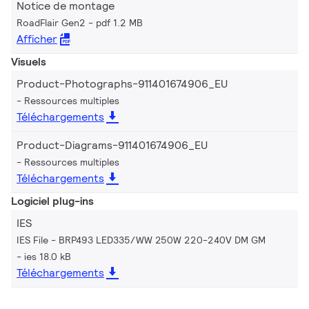
Notice de montage
RoadFlair Gen2
pdf 1.2 MB
Afficher
Visuels
Product-Photographs-911401674906_EU
Ressources multiples
Téléchargements
Product-Diagrams-911401674906_EU
Ressources multiples
Téléchargements
Logiciel plug-ins
IES
IES File - BRP493 LED335/WW 250W 220-240V DM GM
ies 18.0 kB
Téléchargements