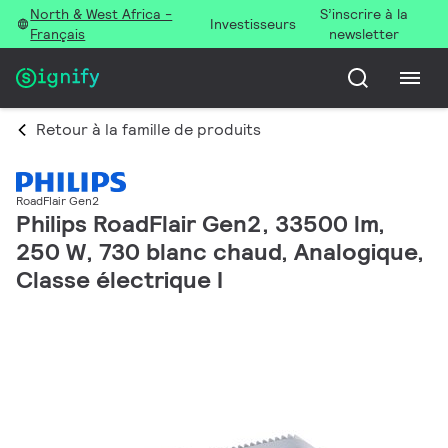
North & West Africa -
S’inscrire à la
Investisseurs
Français
newsletter
Retour à la famille de produits
RoadFlair Gen2
Philips RoadFlair Gen2, 33500 lm,
250 W, 730 blanc chaud, Analogique,
Classe électrique I