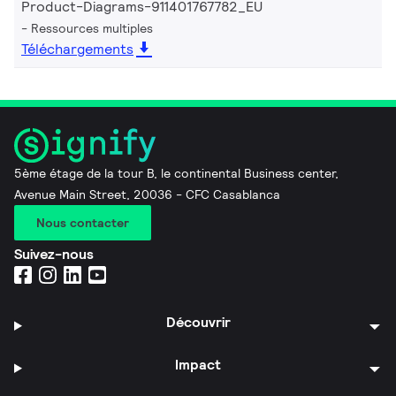
Product-Diagrams-911401767782_EU
Ressources multiples
Téléchargements
5ème étage de la tour B, le continental Business center,
Avenue Main Street, 20036 - CFC Casablanca
Nous contacter
Suivez-nous
Découvrir
Impact