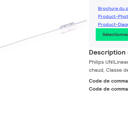
Brochure du 
Product-Phot
Product-Diag
Sélectionne
Description 
Philips UNILinea
chaud, Classe de
Code de comm
Code de comma