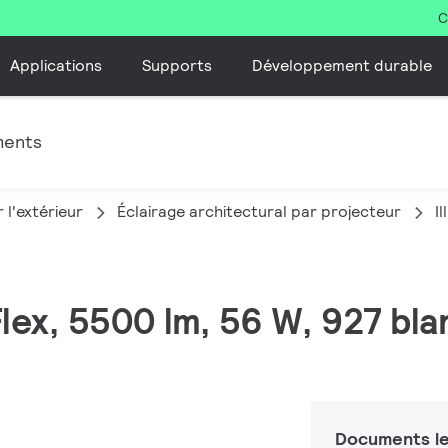
C
Applications
Supports
Développement durable
ments
 l'extérieur
Éclairage architectural par projecteur
I
Flex, 5500 lm, 56 W, 927 bl
Documents le