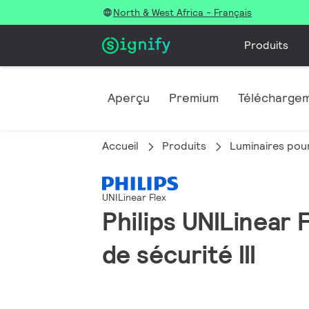
North & West Africa - Français
Produits
Aperçu
Premium
Télécharge
Accueil
Produits
Luminaires pour
UNILinear Flex
Philips UNILinear 
de sécurité III