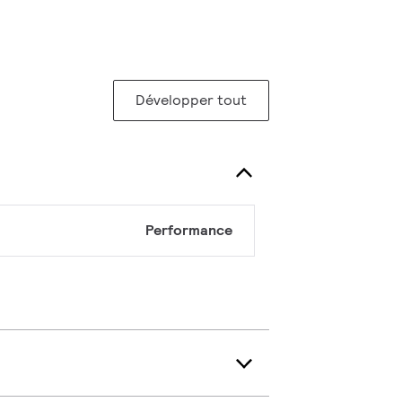
Développer tout
Performance