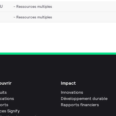
EU
Ressources multiples
Ressources multiples
uvrir
Impact
uits
Innovations
ications
Développement durable
orts
Rapports financiers
ces Signify