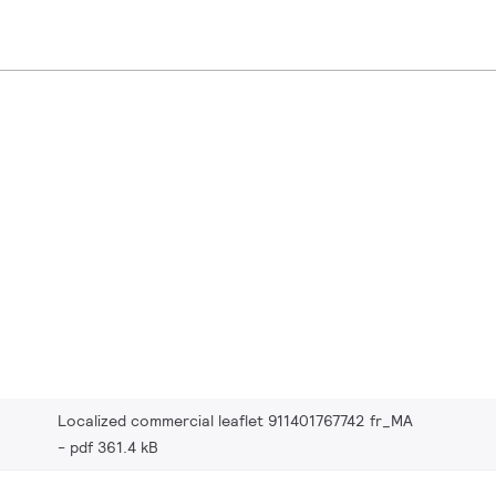
Localized commercial leaflet 911401767742 fr_MA
pdf 361.4 kB