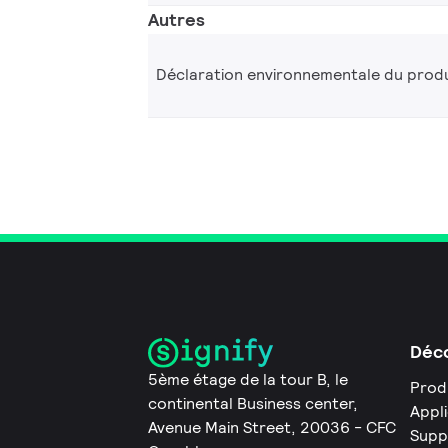
Autres
Déclaration environnementale du produ
Déco
5ème étage de la tour B, le
Prod
continental Business center,
Appl
Avenue Main Street, 20036 - CFC
Supp