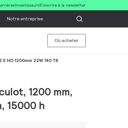
arrières
Investisseurs
S’inscrire à la newsletter
Notre entreprise
Où acheter
E E HO 1200mm 22W 740 T8
 culot, 1200 mm,
, 15000 h