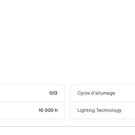
G13
Cycle d'allumage
15 000 h
Lighting Technology