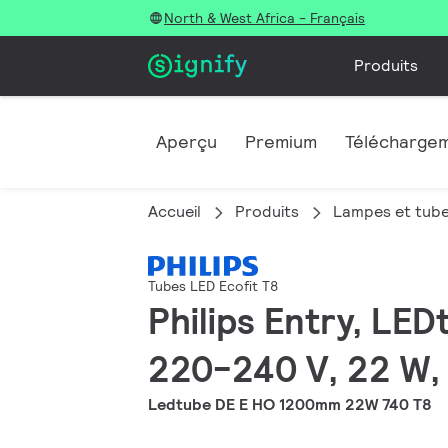
North & West Africa - Français
Produits
Aperçu
Premium
Télécharge
Accueil
Produits
Lampes et tub
Tubes LED Ecofit T8
Philips Entry, LED
220-240 V, 22 W,
Ledtube DE E HO 1200mm 22W 740 T8