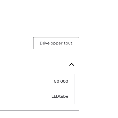
Développer tout
50 000
LEDtube