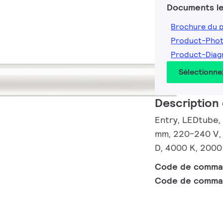
Documents le
Brochure du 
Product-Pho
Product-Dia
Sélectionne
Description 
Entry, LEDtube, 
mm, 220-240 V, 
D, 4000 K, 2000
Code de comm
Code de comma