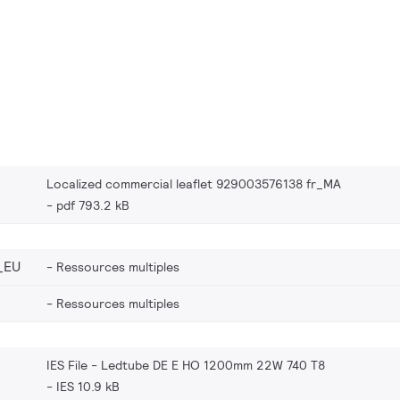
Localized commercial leaflet 929003576138 fr_MA
pdf 793.2 kB
_EU
Ressources multiples
Ressources multiples
IES File - Ledtube DE E HO 1200mm 22W 740 T8
IES 10.9 kB