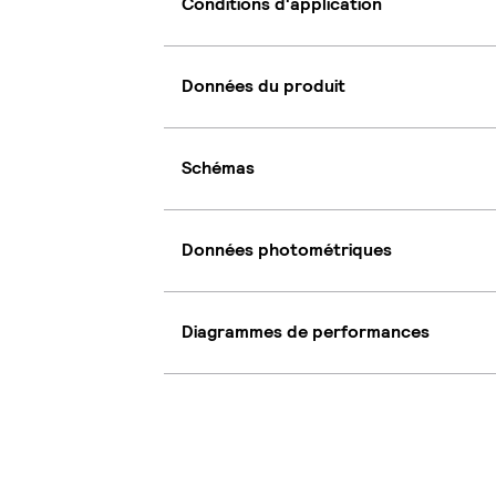
Conditions d'application
Données du produit
Schémas
Données photométriques
Diagrammes de performances