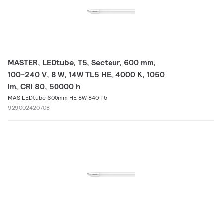
MASTER, LEDtube, T5, Secteur, 600 mm,
100-240 V, 8 W, 14W TL5 HE, 4000 K, 1050
lm, CRI 80, 50000 h
MAS LEDtube 600mm HE 8W 840 T5
929002420708