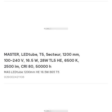
MASTER, LEDtube, T5, Secteur, 1200 mm,
100-240 V, 16.5 W, 28W TL5 HE, 6500 K,
2500 lm, CRI 80, 50000 h
MAS LEDtube 1200mm HE 16.5W 865 T5
929002421108