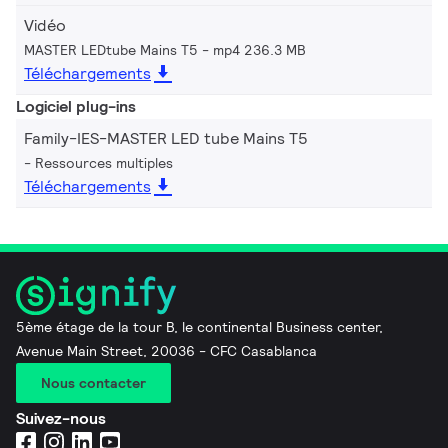
Vidéo
MASTER LEDtube Mains T5
mp4 236.3 MB
Téléchargements
Logiciel plug-ins
Family-IES-MASTER LED tube Mains T5
Ressources multiples
Téléchargements
5ème étage de la tour B, le continental Business center,
Avenue Main Street, 20036 - CFC Casablanca
Nous contacter
Suivez-nous