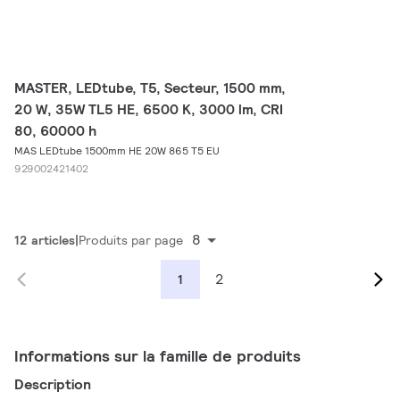
MASTER, LEDtube, T5, Secteur, 1500 mm,
20 W, 35W TL5 HE, 6500 K, 3000 lm, CRI
80, 60000 h
MAS LEDtube 1500mm HE 20W 865 T5 EU
929002421402
8
12 articles
Produits par page
2
1
Informations sur la famille de produits
Description