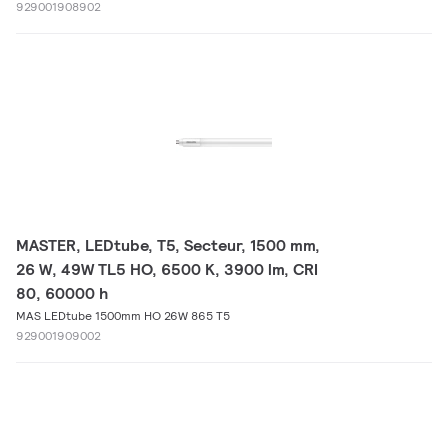
929001908902
MASTER, LEDtube, T5, Secteur, 1500 mm,
26 W, 49W TL5 HO, 6500 K, 3900 lm, CRI
80, 60000 h
MAS LEDtube 1500mm HO 26W 865 T5
929001909002