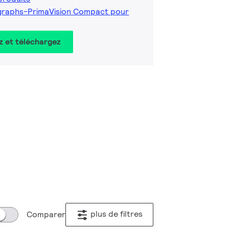
graphs-PrimaVision Compact pour
z et téléchargez
plus de filtres
Comparer