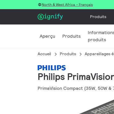
North & West Africa - Français
Produits
Informations
Aperçu
Produits
produits
Accueil
Produits
Appareillages é
Philips PrimaVis
PrimaVision Compact (35W, 50W & 7