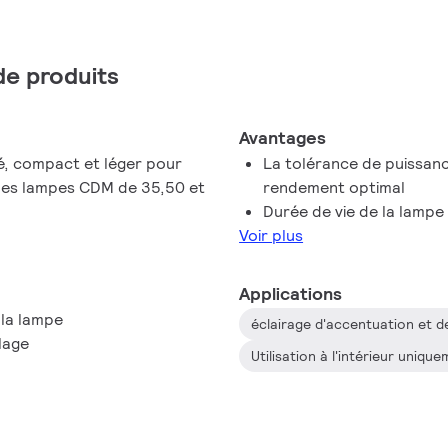
 de produits
Avantages
té, compact et léger pour
La tolérance de puissanc
 des lampes CDM de 35,50 et
rendement optimal
Durée de vie de la lamp
Voir plus
Applications
 la lampe
llage
Utilisation à l'intérieur uniqu