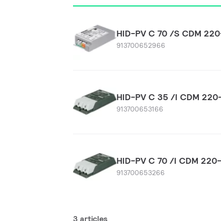
HID-PV C 70 /S CDM 22
913700652966
HID-PV C 35 /I CDM 22
913700653166
HID-PV C 70 /I CDM 22
913700653266
3 articles