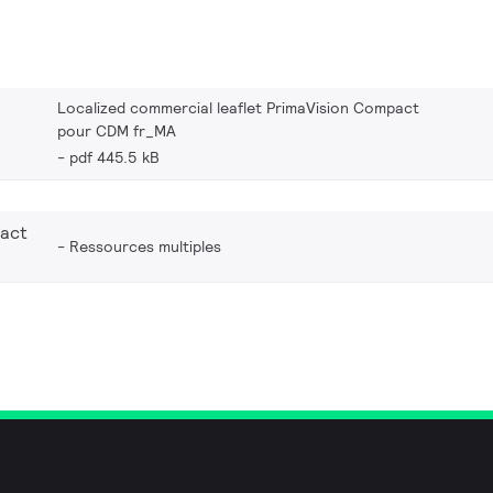
Localized commercial leaflet PrimaVision Compact
pour CDM fr_MA
pdf 445.5 kB
act
Ressources multiples