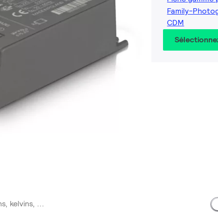
Family-Photo
CDM
Sélectionne