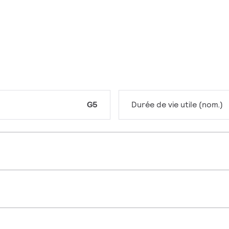
G5
Durée de vie utile (nom.)