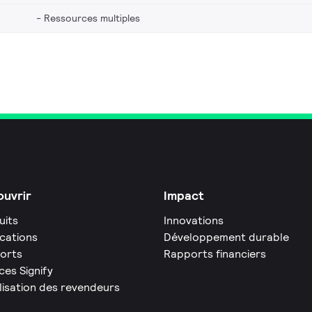
Ressources multiples
uvrir
Impact
uits
Innovations
ications
Développement durable
orts
Rapports financiers
ces Signify
lisation des revendeurs