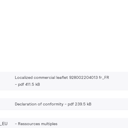
Localized commercial leaflet 928002204013 fr_FR
pdf 411.5 kB
Declaration of conformity
pdf 239.5 kB
_EU
Ressources multiples