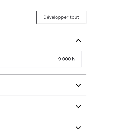
Développer tout
9 000 h