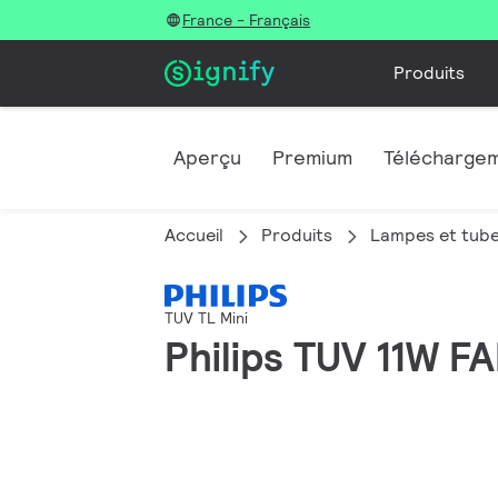
France - Français
Produits
Aperçu
Premium
Télécharge
Accueil
Produits
Lampes et tube
TUV TL Mini
Philips TUV 11W 