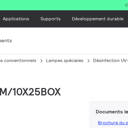
C
Applications
Supports
Développement durable
ments
s conventionnels
Lampes spéciales
Désinfection UV
FAM/10X25BOX
Documents le
Brochure du 