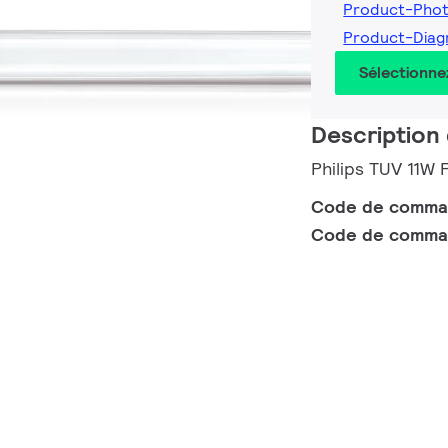
Product-Pho
Product-Dia
Sélectionne
Description 
Philips TUV 11
Code de comm
Code de comma