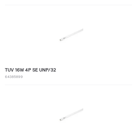
TUV 16W 4P SE UNP/32
64385899