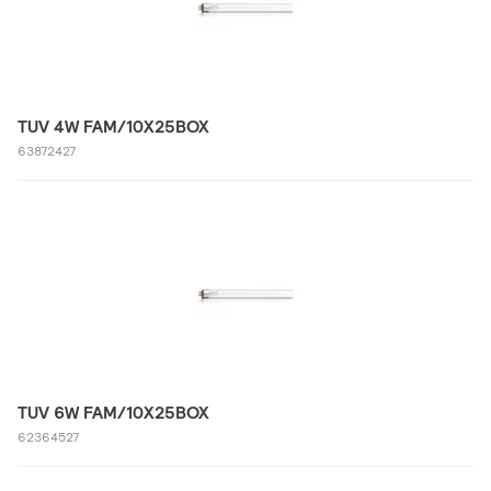
TUV 4W FAM/10X25BOX
63872427
TUV 6W FAM/10X25BOX
62364527