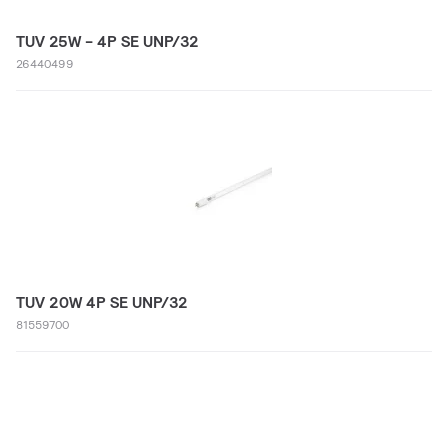
TUV 25W - 4P SE UNP/32
26440499
TUV 20W 4P SE UNP/32
81559700