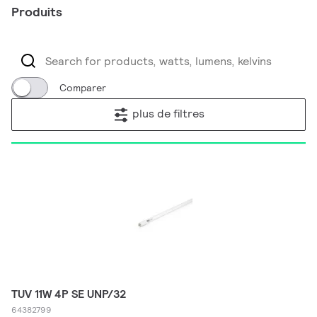
Produits
Comparer
plus de filtres
TUV 11W 4P SE UNP/32
64382799