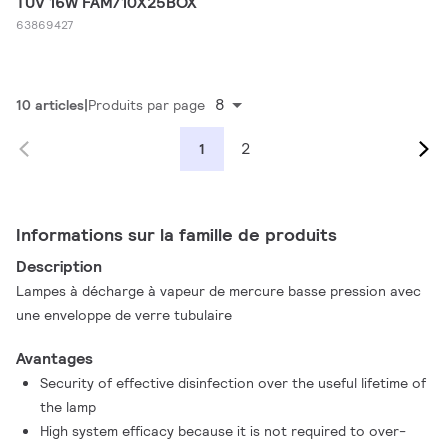
TUV 16W FAM/10X25BOX
63869427
8
10 articles
Produits par page
2
1
Informations sur la famille de produits
Description
Lampes à décharge à vapeur de mercure basse pression avec
une enveloppe de verre tubulaire
Avantages
Security of effective disinfection over the useful lifetime of
the lamp
High system efficacy because it is not required to over-