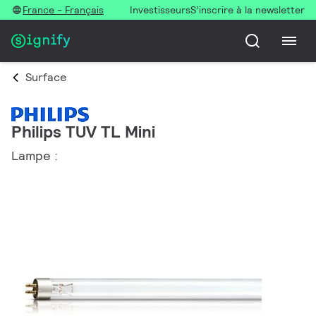
France - Français
Investisseurs
S’inscrire à la newsletter
Surface
Philips TUV TL Mini
Lampe :