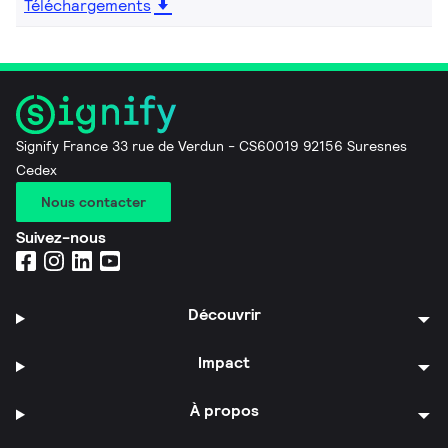
Téléchargements
Signify France 33 rue de Verdun - CS60019 92156 Suresnes
Cedex
Nous contacter
Suivez-nous
Découvrir
Impact
À propos