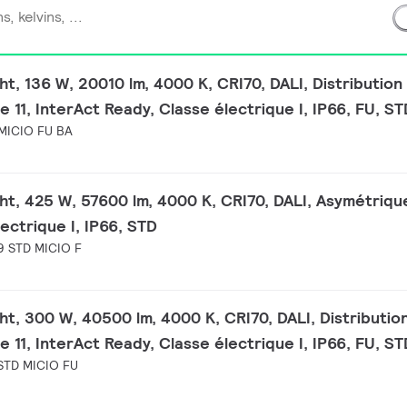
ht, 136 W, 20010 lm, 4000 K, CRI70, DALI, Distribution
 11, InterAct Ready, Classe électrique I, IP66, FU, ST
MICIO FU BA
ht, 425 W, 57600 lm, 4000 K, CRI70, DALI, Asymétriqu
ectrique I, IP66, STD
 STD MICIO F
ht, 300 W, 40500 lm, 4000 K, CRI70, DALI, Distributio
 11, InterAct Ready, Classe électrique I, IP66, FU, ST
STD MICIO FU