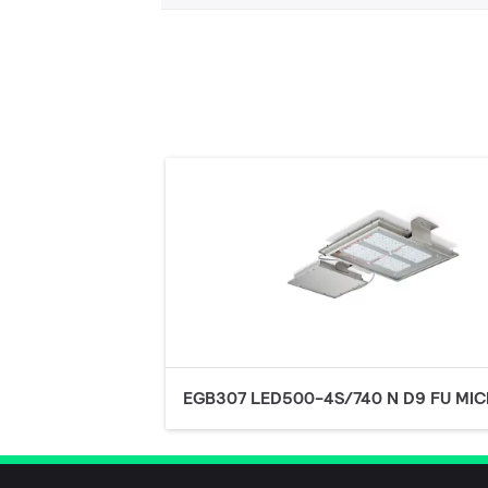
EGB307 LED500-4S/740 N D9 FU MIC