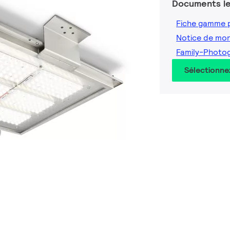
Documents le
Fiche gamme 
Notice de mo
Family-Photo
Sélectionne