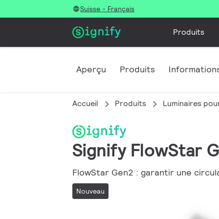
Suisse - Français
Produits
Aperçu
Produits
Informations
Accueil
Produits
Luminaires pour
Signify FlowStar 
FlowStar Gen2 : garantir une circul
Nouveau