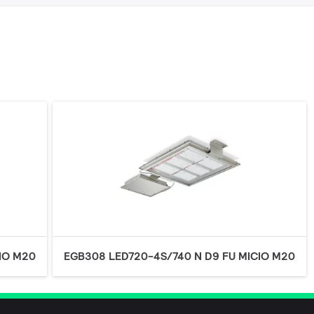
IO M20
EGB308 LED720-4S/740 N D9 FU MICIO M20