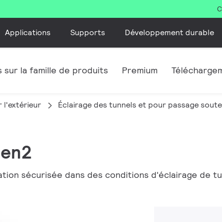
C
Applications
Supports
Développement durable
 sur la famille de produits
Premium
Télécharge
 l'extérieur
Éclairage des tunnels et pour passage soute
Gen2
ation sécurisée dans des conditions d'éclairage de tu