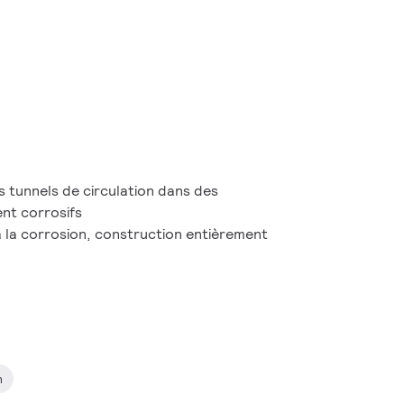
s tunnels de circulation dans des
nt corrosifs
 la corrosion, construction entièrement
n