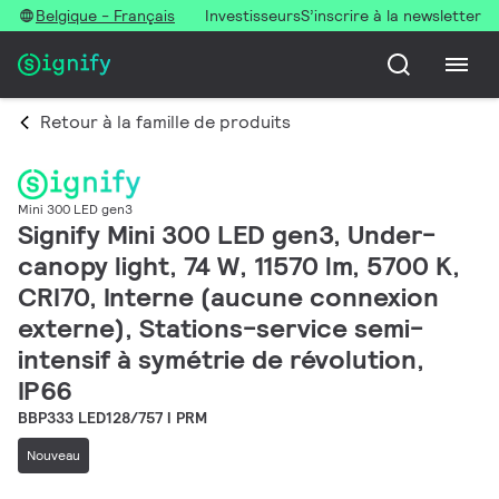
Belgique - Français
Investisseurs
S’inscrire à la newsletter
Retour à la famille de produits
Mini 300 LED gen3
Signify Mini 300 LED gen3, Under-
canopy light, 74 W, 11570 lm, 5700 K,
CRI70, Interne (aucune connexion
externe), Stations-service semi-
intensif à symétrie de révolution,
IP66
BBP333 LED128/757 I PRM
Nouveau