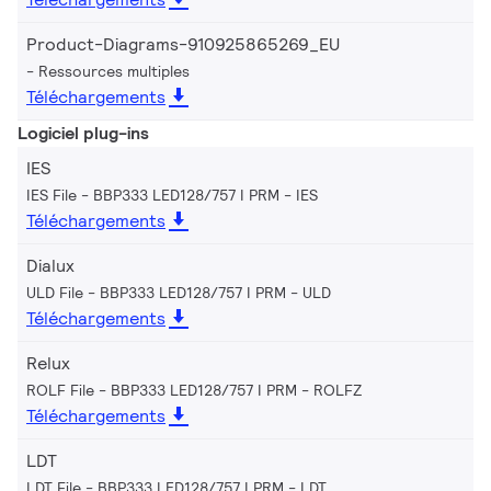
Product-Diagrams-910925865269_EU
Ressources multiples
Téléchargements
Logiciel plug-ins
IES
IES File - BBP333 LED128/757 I PRM
IES
Téléchargements
Dialux
ULD File - BBP333 LED128/757 I PRM
ULD
Téléchargements
Relux
ROLF File - BBP333 LED128/757 I PRM
ROLFZ
Téléchargements
LDT
LDT File - BBP333 LED128/757 I PRM
LDT