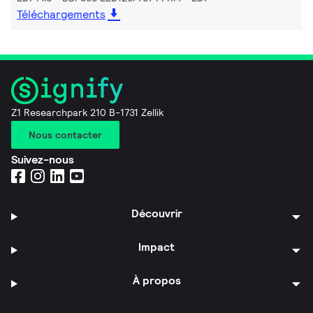
Téléchargements
Z1 Researchpark 210 B-1731 Zellik
Nous contacter
Suivez-nous
Découvrir
Impact
À propos