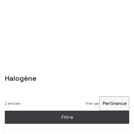
Halogène
Pertinence
2 articles
Trier par
Filtre