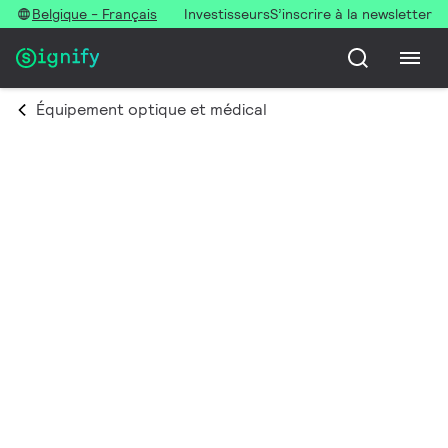
Belgique - Français
Investisseurs
S’inscrire à la newsletter
Équipement optique et médical