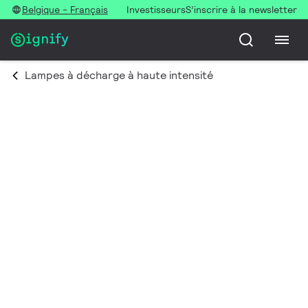
Belgique - Français
Investisseurs
S’inscrire à la newsletter
Lampes à décharge à haute intensité