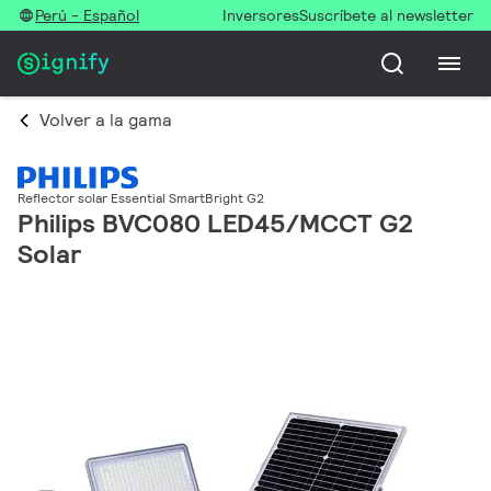
Perú - Español
Inversores
Suscríbete al newsletter
Volver a la gama
Reflector solar Essential SmartBright G2
Philips BVC080 LED45/MCCT G2
Solar