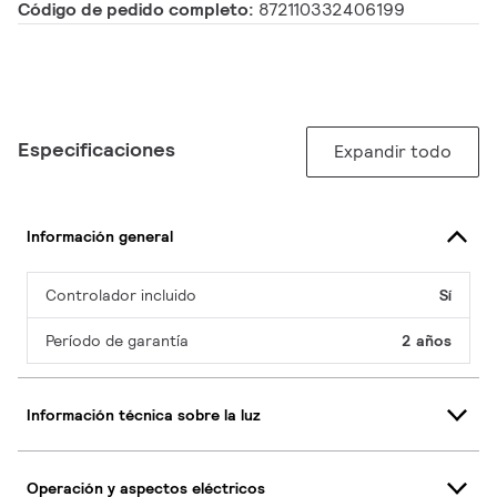
Código de pedido completo:
872110332406199
Especificaciones
Expandir todo
Información general
Controlador incluido
Sí
Período de garantía
2 años
Información técnica sobre la luz
Operación y aspectos eléctricos