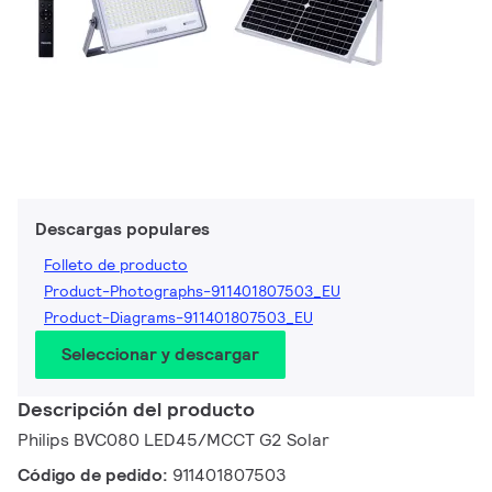
Descargas populares
Folleto de producto
Product-Photographs-911401807503_EU
Product-Diagrams-911401807503_EU
Seleccionar y descargar
Descripción del producto
Philips BVC080 LED45/MCCT G2 Solar
Código de pedido:
911401807503