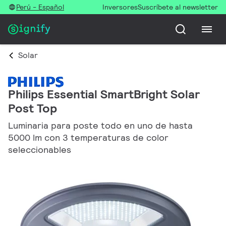
Perú - Español
Inversores
Suscríbete al newsletter
Solar
Philips Essential SmartBright Solar
Post Top
Luminaria para poste todo en uno de hasta
5000 lm con 3 temperaturas de color
seleccionables