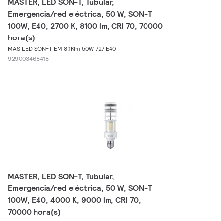
MASTER, LED SON-T, Tubular,
Emergencia/red eléctrica, 50 W, SON-T
100W, E40, 2700 K, 8100 lm, CRI 70, 70000
hora(s)
MAS LED SON-T EM 8.1Klm 50W 727 E40
929003468418
MASTER, LED SON-T, Tubular,
Emergencia/red eléctrica, 50 W, SON-T
100W, E40, 4000 K, 9000 lm, CRI 70,
70000 hora(s)