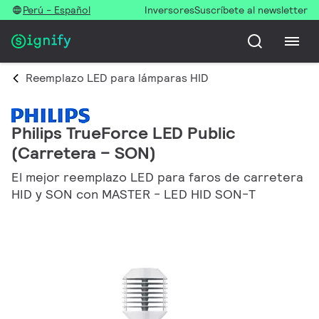
Perú - Español
Inversores
Suscríbete al newsletter
Reemplazo LED para lámparas HID
Philips TrueForce LED Public
(Carretera – SON)
El mejor reemplazo LED para faros de carretera
HID y SON con MASTER - LED HID SON-T