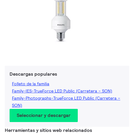
Descargas populares
Folleto de la familia
Family-IES-TrueForce LED Public (Carretera – SON)
Family-Photographs-TrueForce LED Public (Carretera –
SON)
Seleccionar y descargar
Herramientas y sitios web relacionados