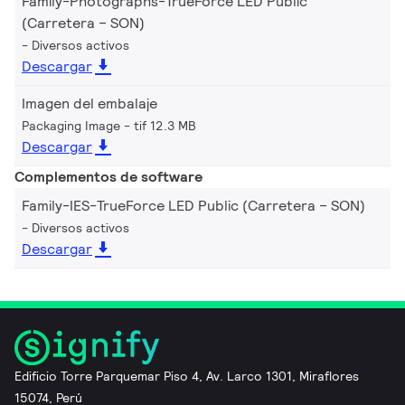
Family-Photographs-TrueForce LED Public
(Carretera – SON)
Diversos activos
Descargar
Imagen del embalaje
Packaging Image
tif 12.3 MB
Descargar
Complementos de software
Family-IES-TrueForce LED Public (Carretera – SON)
Diversos activos
Descargar
Edificio Torre Parquemar Piso 4, Av. Larco 1301, Miraflores
15074, Perú