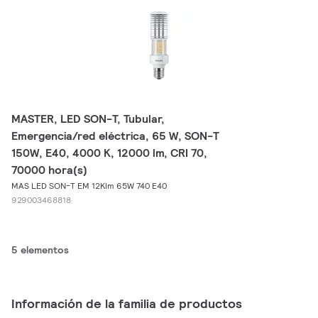
MASTER, LED SON-T, Tubular,
Emergencia/red eléctrica, 65 W, SON-T
150W, E40, 4000 K, 12000 lm, CRI 70,
70000 hora(s)
MAS LED SON-T EM 12Klm 65W 740 E40
929003468818
5 elementos
Información de la familia de productos