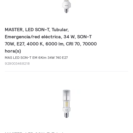
MASTER, LED SON-T, Tubular,
Emergencia/red eléctrica, 34 W, SON-T
70W, E27, 4000 K, 6000 lm, CRI 70, 70000
hora(s)
MAS LED SON-T EM 6Klm 34W 740 E27
929003468218