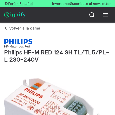
Perú - Español
Inversores
Suscríbete al newsletter
Volver a la gama
HF-Matchbox Red
Philips HF-M RED 124 SH TL/TL5/PL-
L 230-240V