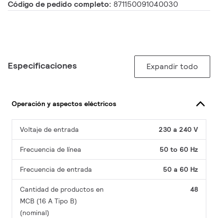
Código de pedido completo:
871150091040030
Especificaciones
Expandir todo
Operación y aspectos eléctricos
Voltaje de entrada
230 a 240 V
Frecuencia de línea
50 to 60 Hz
Frecuencia de entrada
50 a 60 Hz
Cantidad de productos en
48
MCB (16 A Tipo B)
(nominal)