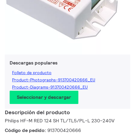
Descargas populares
Folleto de producto
Product-Photographs-913700420666_EU
Product-Diagrams-913700420666_EU
Seleccionar y descargar
Descripción del producto
Philips HF-M RED 124 SH TL/TL5/PL-L 230-240V
Código de pedido:
913700420666