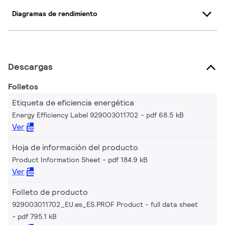
Diagramas de rendimiento
Descargas
Folletos
Etiqueta de eficiencia energética
Energy Efficiency Label 929003011702
pdf 68.5 kB
Ver
Hoja de información del producto
Product Information Sheet
pdf 184.9 kB
Ver
Folleto de producto
929003011702_EU.es_ES.PROF Product - full data sheet
pdf 795.1 kB