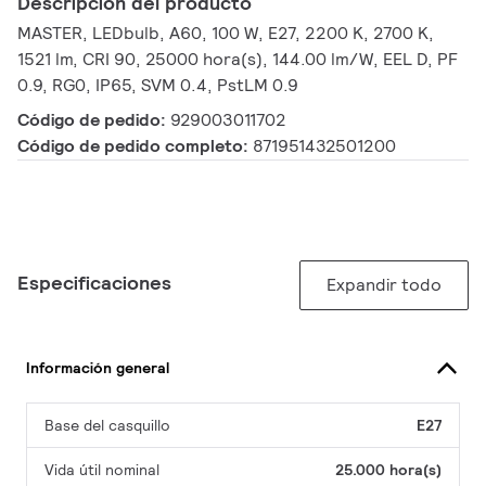
Descripción del producto
MASTER, LEDbulb, A60, 100 W, E27, 2200 K, 2700 K,
1521 lm, CRI 90, 25000 hora(s), 144.00 lm/W, EEL D, PF
0.9, RG0, IP65, SVM 0.4, PstLM 0.9
Código de pedido:
929003011702
Código de pedido completo:
871951432501200
Especificaciones
Expandir todo
Información general
Base del casquillo
E27
Vida útil nominal
25.000 hora(s)