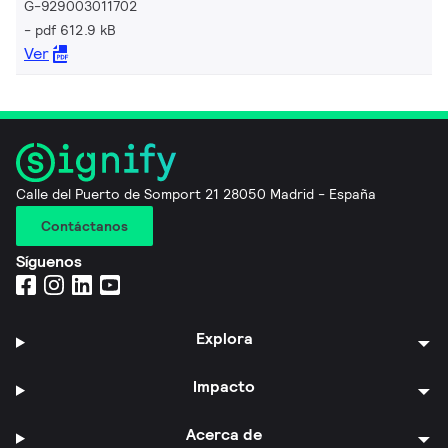
G-929003011702
pdf 612.9 kB
Ver
Calle del Puerto de Somport 21 28050 Madrid - España
Contáctanos
Síguenos
Explora
Impacto
Acerca de