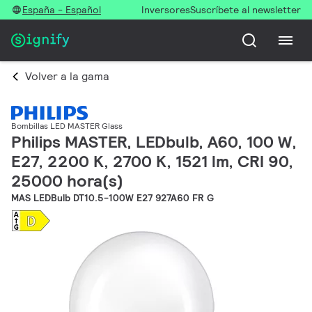
España - Español
Inversores
Suscríbete al newsletter
Volver a la gama
Bombillas LED MASTER Glass
Philips MASTER, LEDbulb, A60, 100 W,
E27, 2200 K, 2700 K, 1521 lm, CRI 90,
25000 hora(s)
MAS LEDBulb DT10.5-100W E27 927A60 FR G