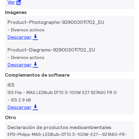
Ver
Imágenes
Product-Photographs-929003011702_EU
Diversos activos
Descargar
Product-Diagrams-929003011702_EU
Diversos activos
Descargar
Complementos de software
IES
IES File - MAS LEDBulb DT10.5-100W E27 927A60 FR G
IES 2.9 kB
Descargar
Otro
Declaración de productos medioambientales
EPD-Philips-MAS-LEDBulb-DT10.5-100W-E27--927A60-FR-