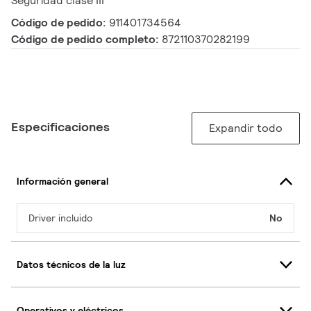
Seguridad clase III
Código de pedido:
911401734564
Código de pedido completo:
872110370282199
Especificaciones
Expandir todo
Información general
Driver incluido
No
Datos técnicos de la luz
Operativos y eléctricos