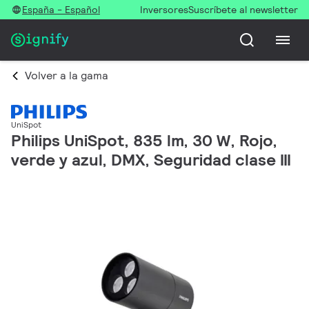
España - Español
Inversores
Suscríbete al newsletter
Volver a la gama
UniSpot
Philips UniSpot, 835 lm, 30 W, Rojo,
verde y azul, DMX, Seguridad clase III