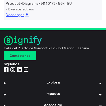
Product-Diagrams-911401734564_EU
Diversos activos
Descargar
Calle del Puerto de Somport 21 28050 Madrid - España
Contáctanos
Síguenos
Explora
Impacto
Acerca de