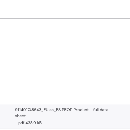
911401748643_EU.es_ES.PROF Product - full data
sheet
pdf 438.0 kB