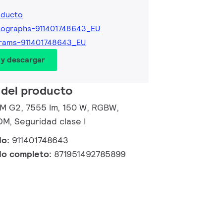
oducto
tographs-911401748643_EU
rams-911401748643_EU
 y descargar
 del producto
d M G2, 7555 lm, 150 W, RGBW,
M, Seguridad clase I
do:
911401748643
do completo:
871951492785899