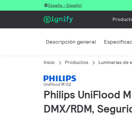
España - Español
Product
Descripción general
Especifica
Inicio
Productos
Luminarias de e
UniFlood M G2
Philips UniFlood 
DMX/RDM, Segurid