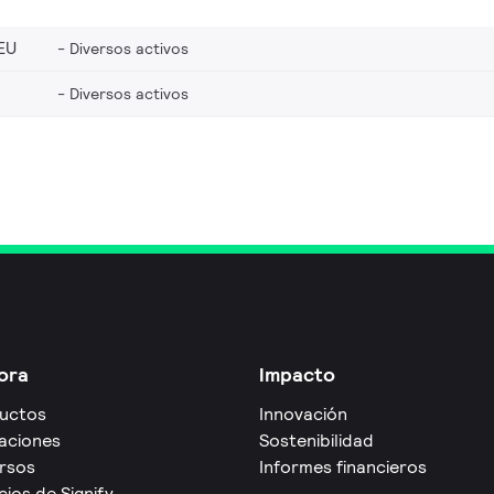
EU
Diversos activos
Diversos activos
ora
Impacto
uctos
Innovación
caciones
Sostenibilidad
rsos
Informes financieros
cios de Signify