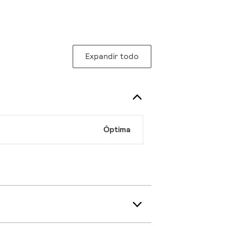
Expandir todo
Óptima