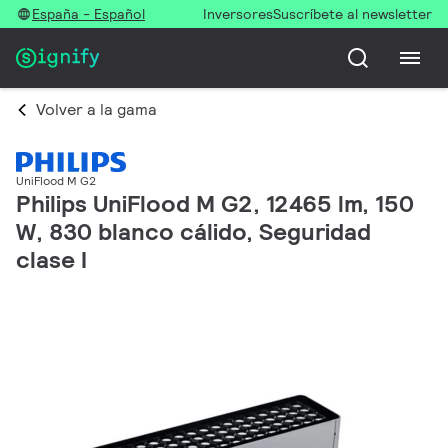
España - Español
Inversores
Suscríbete al newsletter
Volver a la gama
UniFlood M G2
Philips UniFlood M G2, 12465 lm, 150
W, 830 blanco cálido, Seguridad
clase I