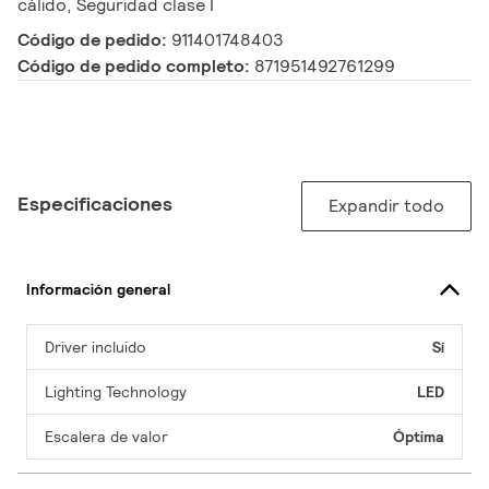
cálido, Seguridad clase I
Código de pedido:
911401748403
Código de pedido completo:
871951492761299
Especificaciones
Expandir todo
Información general
Driver incluido
Sí
Lighting Technology
LED
Escalera de valor
Óptima