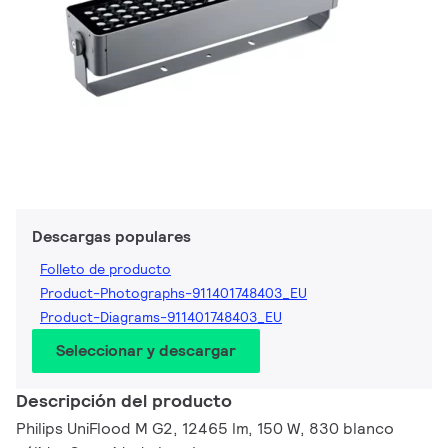
Descargas populares
Folleto de producto
Product-Photographs-911401748403_EU
Product-Diagrams-911401748403_EU
Seleccionar y descargar
Descripción del producto
Philips UniFlood M G2, 12465 lm, 150 W, 830 blanco