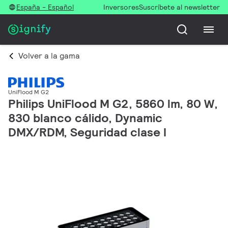
España - Español
Inversores
Suscríbete al newsletter
Volver a la gama
UniFlood M G2
Philips UniFlood M G2, 5860 lm, 80 W,
830 blanco cálido, Dynamic
DMX/RDM, Seguridad clase I