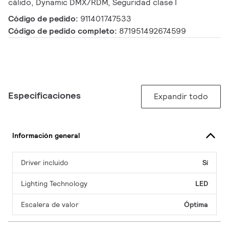
cálido, Dynamic DMX/RDM, Seguridad clase I
Código de pedido:
911401747533
Código de pedido completo:
871951492674599
Especificaciones
Expandir todo
Información general
Driver incluido
Sí
Lighting Technology
LED
Escalera de valor
Óptima