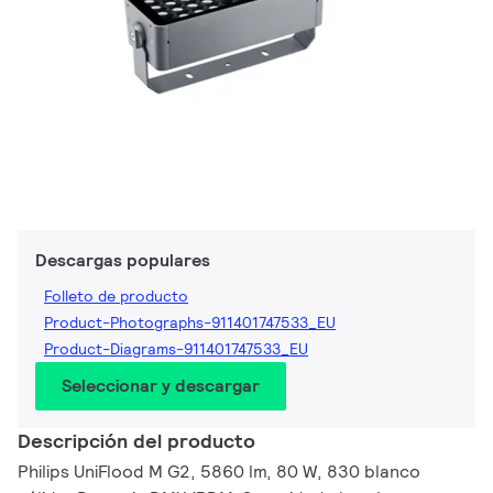
Descargas populares
Folleto de producto
Product-Photographs-911401747533_EU
Product-Diagrams-911401747533_EU
Seleccionar y descargar
Descripción del producto
Philips UniFlood M G2, 5860 lm, 80 W, 830 blanco