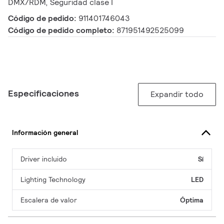
DMX/RDM, Seguridad clase I
Código de pedido:
911401746043
Código de pedido completo:
871951492525099
Especificaciones
Expandir todo
Información general
Driver incluido
Sí
Lighting Technology
LED
Escalera de valor
Óptima