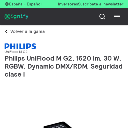
España - Español
Inversores
Suscríbete al newsletter
Volver a la gama
UniFlood M G2
Philips UniFlood M G2, 1620 lm, 30 W,
RGBW, Dynamic DMX/RDM, Seguridad
clase I