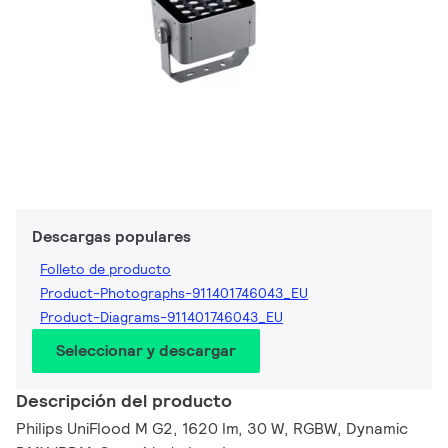
Descargas populares
Folleto de producto
Product-Photographs-911401746043_EU
Product-Diagrams-911401746043_EU
Seleccionar y descargar
Descripción del producto
Philips UniFlood M G2, 1620 lm, 30 W, RGBW, Dynamic