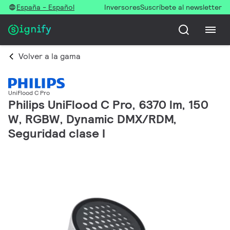
España - Español
Inversores
Suscríbete al newsletter
Volver a la gama
UniFlood C Pro
Philips UniFlood C Pro, 6370 lm, 150
W, RGBW, Dynamic DMX/RDM,
Seguridad clase I