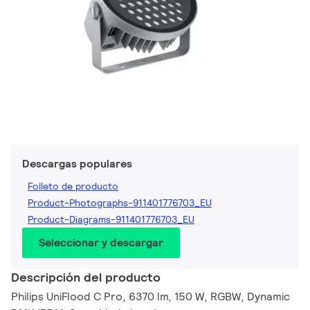
Descargas populares
Folleto de producto
Product-Photographs-911401776703_EU
Product-Diagrams-911401776703_EU
Seleccionar y descargar
Descripción del producto
Philips UniFlood C Pro, 6370 lm, 150 W, RGBW, Dynamic