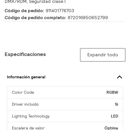
DMX/RDM, Seguridad clase I
Código de pedido:
911401776703
Código de pedido completo:
872016950652799
Especificaciones
Expandir todo
Información general
Color Code
RGBW
Driver incluido
Sí
Lighting Technology
LED
Escalera de valor
Óptima