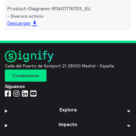
Product-Diagrams-911401776703_EU
Diversos activos
Descargar
Calle del Puerto de Somport 21 28050 Madrid - España
Contáctanos
Síguenos
Explora
Impacto