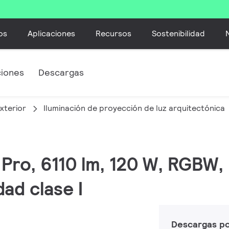
os
Aplicaciones
Recursos
Sostenibilidad
ciones
Descargas
xterior
Iluminación de proyección de luz arquitectónica
 Pro, 6110 lm, 120 W, RGBW
ad clase I
Descargas p