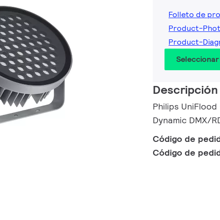
Folleto de pr
Product-Phot
Product-Diag
Seleccionar
Descripción
Philips UniFlood
Dynamic DMX/RD
Código de pedi
Código de pedi