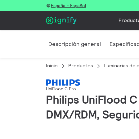
España - Español
Product
Descripción general
Especifica
Inicio
Productos
Luminarias de e
UniFlood C Pro
Philips UniFlood C
DMX/RDM, Segurid