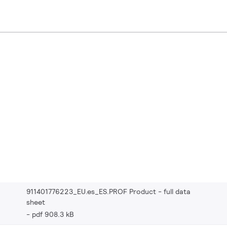
911401776223_EU.es_ES.PROF Product - full data
sheet
pdf 908.3 kB