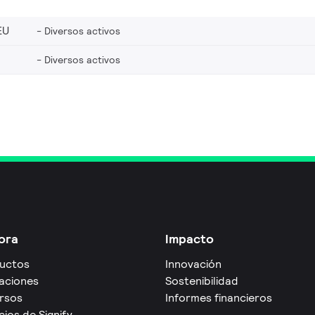
EU
Diversos activos
Diversos activos
ora
Impacto
uctos
Innovación
caciones
Sostenibilidad
rsos
Informes financieros
cios de Signify