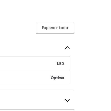
Expandir todo
LED
Óptima