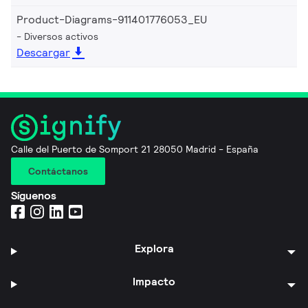
Product-Diagrams-911401776053_EU
Diversos activos
Descargar
Calle del Puerto de Somport 21 28050 Madrid - España
Contáctanos
Síguenos
Explora
Impacto