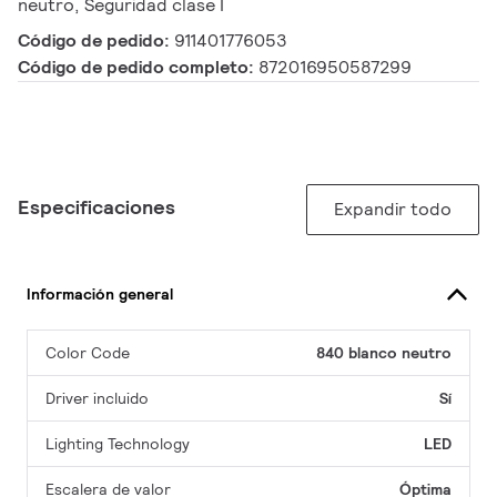
neutro, Seguridad clase I
Código de pedido:
911401776053
Código de pedido completo:
872016950587299
Especificaciones
Expandir todo
Información general
Color Code
840 blanco neutro
Driver incluido
Sí
Lighting Technology
LED
Escalera de valor
Óptima