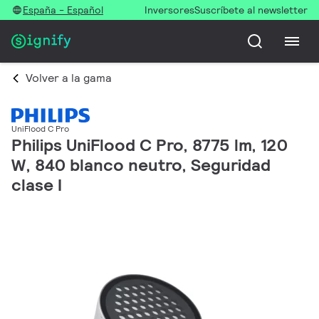
España - Español
Inversores
Suscríbete al newsletter
Volver a la gama
UniFlood C Pro
Philips UniFlood C Pro, 8775 lm, 120
W, 840 blanco neutro, Seguridad
clase I