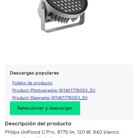
Descargas populares
Folleto de producto
Product-Photographs-911401776053_EU
Product-Diagrams-911401776053_EU
Seleccionar y descargar
Descripción del producto
Philips UniFlood C Pro, 8775 lm, 120 W, 840 blanco