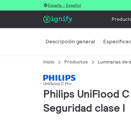
España - Español
Product
Descripción general
Especifica
Inicio
Productos
Luminarias de e
UniFlood C Pro
Philips UniFlood C
Seguridad clase I