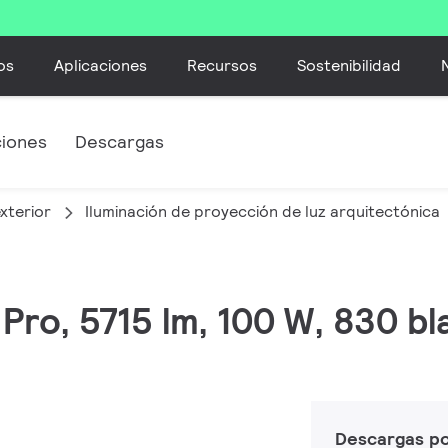
os
Aplicaciones
Recursos
Sostenibilidad
ciones
Descargas
xterior
Iluminación de proyección de luz arquitectónica
 Pro, 5715 lm, 100 W, 830 bl
Descargas p