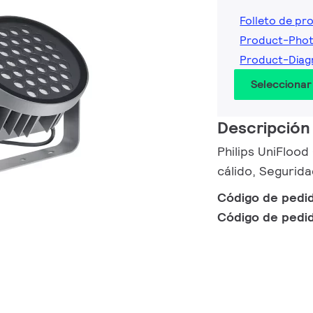
Folleto de pr
Product-Pho
Product-Diag
Seleccionar
Descripción
Philips UniFlood
cálido, Segurida
Código de pedi
Código de pedi