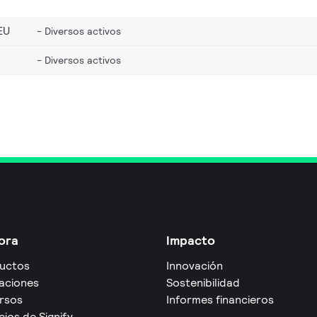
EU
Diversos activos
Diversos activos
ora
Impacto
uctos
Innovación
caciones
Sostenibilidad
rsos
Informes financieros
cios de Signify