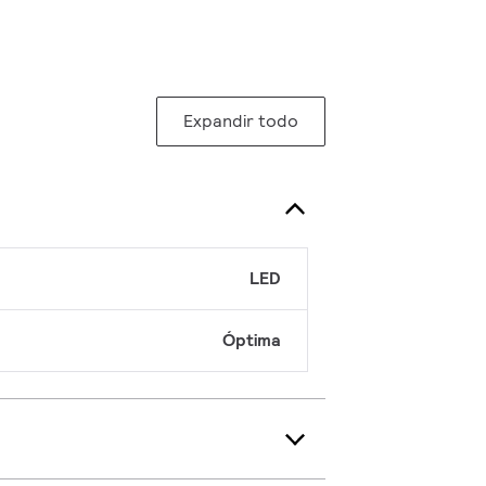
Expandir todo
LED
Óptima