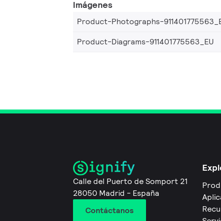
Imágenes
Product-Photographs-911401775563_
Product-Diagrams-911401775563_EU
Expl
Calle del Puerto de Somport 21
Prod
28050 Madrid - España
Apli
Recu
Contáctanos
Servi