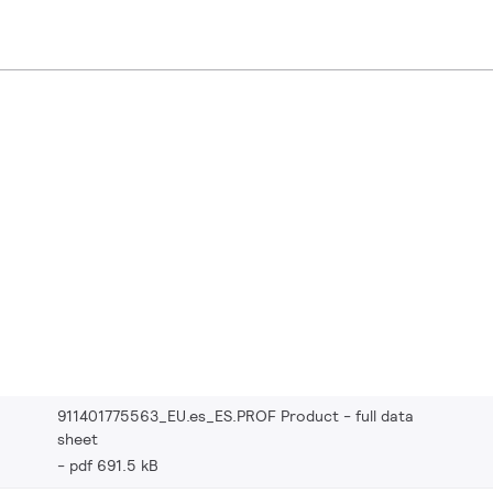
911401775563_EU.es_ES.PROF Product - full data
sheet
pdf 691.5 kB