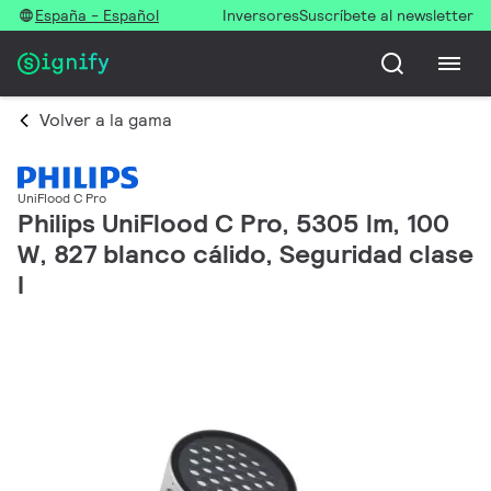
España - Español
Inversores
Suscríbete al newsletter
Volver a la gama
UniFlood C Pro
Philips UniFlood C Pro, 5305 lm, 100
W, 827 blanco cálido, Seguridad clase
I