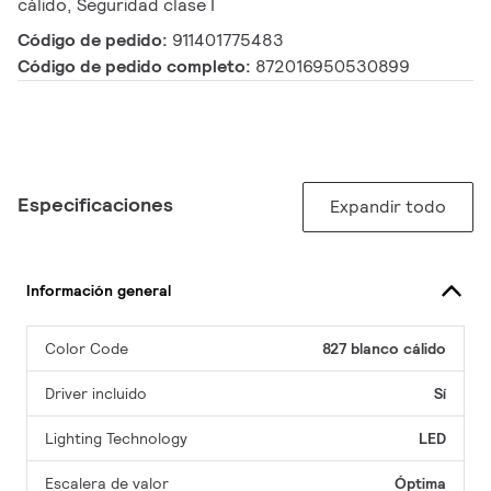
cálido, Seguridad clase I
Código de pedido:
911401775483
Código de pedido completo:
872016950530899
Especificaciones
Expandir todo
Información general
Color Code
827 blanco cálido
Driver incluido
Sí
Lighting Technology
LED
Escalera de valor
Óptima