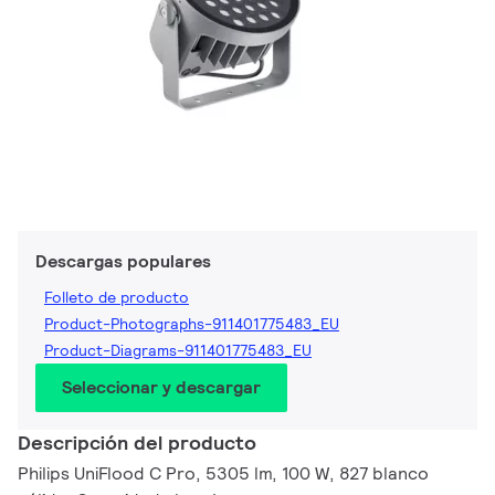
Descargas populares
Folleto de producto
Product-Photographs-911401775483_EU
Product-Diagrams-911401775483_EU
Seleccionar y descargar
Descripción del producto
Philips UniFlood C Pro, 5305 lm, 100 W, 827 blanco