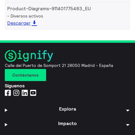
Product-Diagrams-911401775483_EU
Diversos activos
Descargar
Calle del Puerto de Somport 21 28050 Madrid - España
Contáctanos
Síguenos
Explora
Impacto