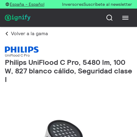
España - Español
Inversores
Suscríbete al newsletter
Volver a la gama
UniFlood C Pro
Philips UniFlood C Pro, 5480 lm, 100
W, 827 blanco cálido, Seguridad clase
I