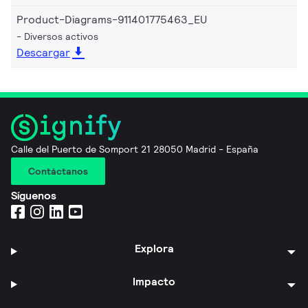
Product-Diagrams-911401775463_EU
Diversos activos
Descargar
Calle del Puerto de Somport 21 28050 Madrid - España
Contáctanos
Síguenos
Explora
Impacto