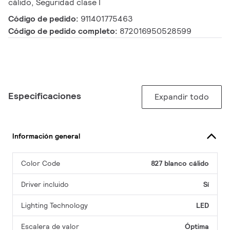
cálido, Seguridad clase I
Código de pedido:
911401775463
Código de pedido completo:
872016950528599
Especificaciones
Expandir todo
Información general
Color Code
827 blanco cálido
Driver incluido
Sí
Lighting Technology
LED
Escalera de valor
Óptima