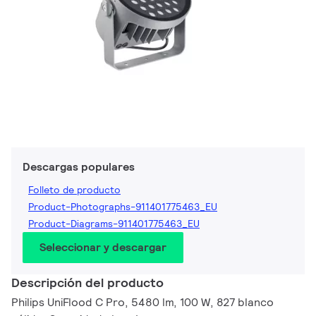
Descargas populares
Folleto de producto
Product-Photographs-911401775463_EU
Product-Diagrams-911401775463_EU
Seleccionar y descargar
Descripción del producto
Philips UniFlood C Pro, 5480 lm, 100 W, 827 blanco