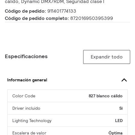
cálido, Dynamic DMX/RDM, Seguridad clase I
Código de pedido:
911401774133
Código de pedido completo:
872016950395399
Especificaciones
Expandir todo
Información general
Color Code
827 blanco cálido
Driver incluido
Sí
Lighting Technology
LED
Escalera de valor
Óptima