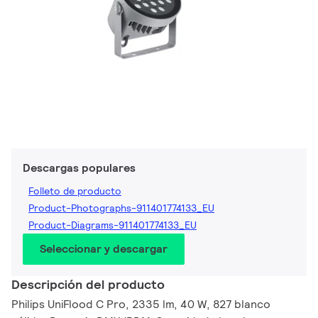
Descargas populares
Folleto de producto
Product-Photographs-911401774133_EU
Product-Diagrams-911401774133_EU
Seleccionar y descargar
Descripción del producto
Philips UniFlood C Pro, 2335 lm, 40 W, 827 blanco