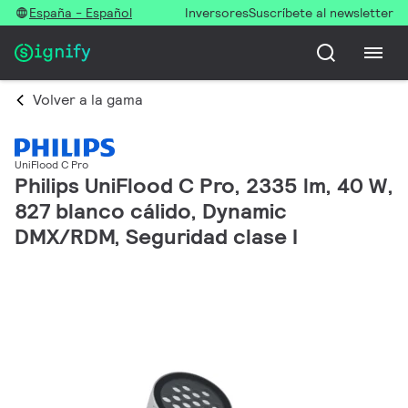
España - Español
Inversores
Suscríbete al newsletter
Volver a la gama
UniFlood C Pro
Philips UniFlood C Pro, 2335 lm, 40 W,
827 blanco cálido, Dynamic
DMX/RDM, Seguridad clase I