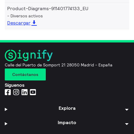
Product-Diagrams-911401774133_EU
Diversos activos
Descargar
Calle del Puerto de Somport 21 28050 Madrid - España
Contáctanos
Síguenos
Explora
Impacto