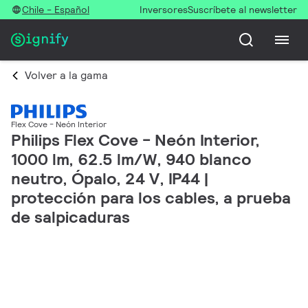
Chile - Español
Inversores
Suscríbete al newsletter
Volver a la gama
Flex Cove - Neón Interior
Philips Flex Cove - Neón Interior,
1000 lm, 62.5 lm/W, 940 blanco
neutro, Ópalo, 24 V, IP44 |
protección para los cables, a prueba
de salpicaduras