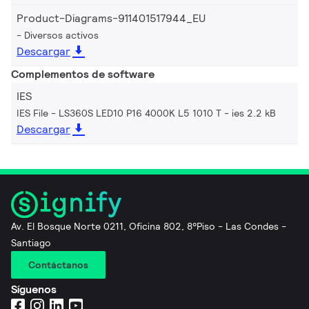
Product-Diagrams-911401517944_EU
Diversos activos
Descargar
Complementos de software
IES
IES File - LS360S LED10 P16 4000K L5 1010 T
ies 2.2 kB
Descargar
Av. El Bosque Norte 0211, Oficina 802, 8°Piso - Las Condes -
Santiago
Contáctanos
Síguenos