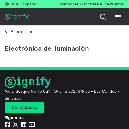
Chile - Español
Inversores
Suscríbete al newsletter
Productos
Electrónica de iluminación
Av. El Bosque Norte 0211, Oficina 802, 8°Piso - Las Condes -
Santiago
Contáctanos
Síguenos