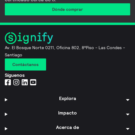
Dónde comprar
Av. El Bosque Norte 0211, Oficina 802, 8°Piso - Las Condes -
Santiago
Contáctanos
Síguenos
Explora
Impacto
Acerca de