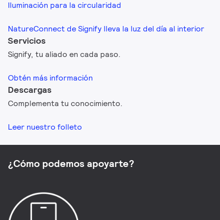
Iluminación para la circularidad​
NatureConnect de Signify lleva la luz del día al interior
Servicios
Signify, tu aliado en cada paso.
Obtén más información
Descargas
Complementa tu conocimiento.
Leer nuestro folleto
¿Cómo podemos apoyarte?