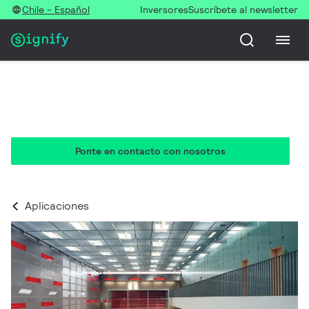
Chile - Español
Inversores
Suscríbete al newsletter
Educación
Iluminación para sentirse bien y aprender mejor
Ponte en contacto con nosotros
Aplicaciones